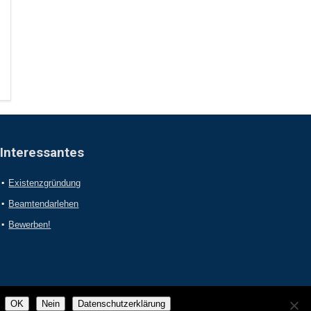
Interessantes
Existenzgründung
Beamtendarlehen
Bewerben!
OK
Nein
Datenschutzerklärung