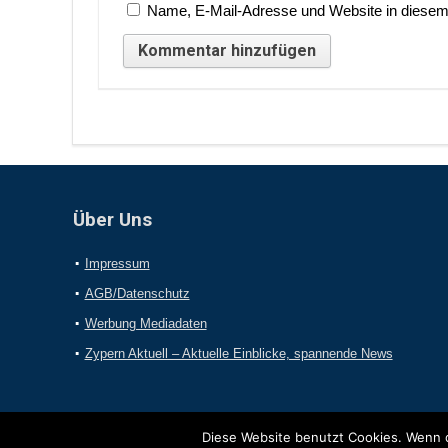
Name, E-Mail-Adresse und Website in diesem
Über Uns
Impressum
AGB/Datenschutz
Werbung Mediadaten
Zypern Aktuell – Aktuelle Einblicke, spannende News
Diese Website benutzt Cookies. Wenn d
2017 Online-Presseportal.com. Alle Rechte vorbehalten.