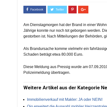
Am Dienstagmorgen hat der Brand in einer Wohnun
Jährige konnte nur noch tot geborgen werden. Di
gestorben ist. Nach Mitteilungen der Behörden, gi
Als Brandursache komme vielmehr ein fahrlässige
Schaden beträgt etwa 80.000 Euro.
Diese Meldung aus Pressig wurde am 07.09.2010
Polizeimeldung übertragen.
Weitere Artikel aus der Kategorie N
Immobilienverkauf mit Makler: JA oder NEIN!
Qio erweitert die Auswahl mobiler Heizzentrale