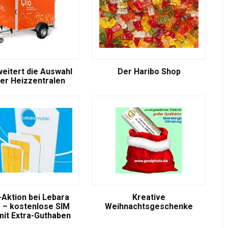
weitert die Auswahl
Der Haribo Shop
er Heizzentralen
-Aktion bei Lebara
Kreative
 – kostenlose SIM
Weihnachtsgeschenke
mit Extra-Guthaben