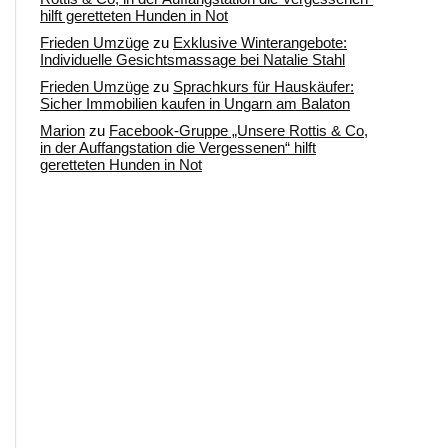
hilft geretteten Hunden in Not
Frieden Umzüge
zu
Exklusive Winterangebote:
Individuelle Gesichtsmassage bei Natalie Stahl
Frieden Umzüge
zu
Sprachkurs für Hauskäufer:
Sicher Immobilien kaufen in Ungarn am Balaton
Marion
zu
Facebook-Gruppe „Unsere Rottis & Co,
in der Auffangstation die Vergessenen“ hilft
geretteten Hunden in Not