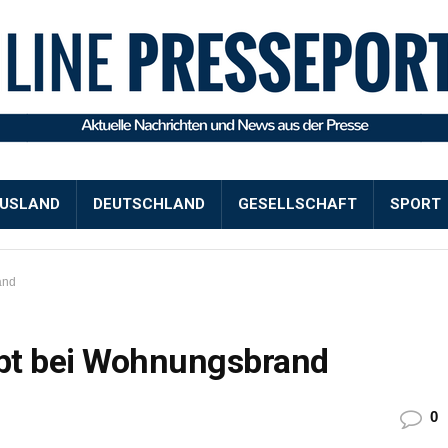
USLAND
DEUTSCHLAND
GESELLSCHAFT
SPORT
and
rbt bei Wohnungsbrand
0