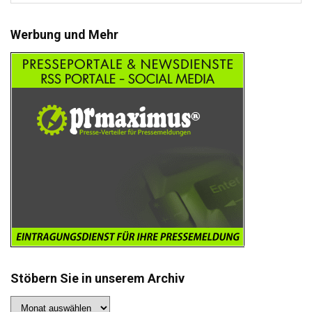
Werbung und Mehr
Stöbern Sie in unserem Archiv
Stöbern