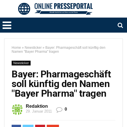
Home
»
Newsticker
»
Bayer: Pharmageschäft soll künftig den
Namen "Bayer Pharma" tragen
Newsticker
Bayer: Pharmageschäft
soll künftig den Namen
"Bayer Pharma" tragen
Redaktion
0
29. Januar 2011