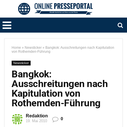
Home
»
Newsticker
»
Bangkok: Ausschreitungen nach Kapitulation
von Rothemden-Führung
Newsticker
Bangkok:
Ausschreitungen nach
Kapitulation von
Rothemden-Führung
Redaktion
0
19. Mai 2010