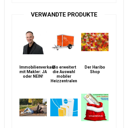
VERWANDTE PRODUKTE
Immobilienverkauf
Qio erweitert
Der Haribo
mit Makler: JA
die Auswahl
Shop
oder NEIN!
mobiler
Heizzentralen