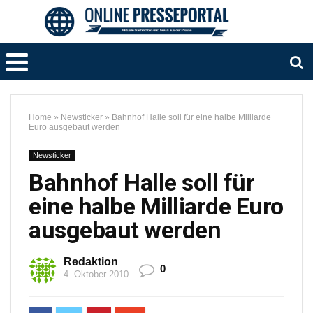
Home
»
Newsticker
»
Bahnhof Halle soll für eine halbe Milliarde
Euro ausgebaut werden
Newsticker
Bahnhof Halle soll für
eine halbe Milliarde Euro
ausgebaut werden
Redaktion
0
4. Oktober 2010