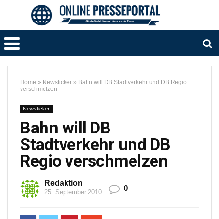
Home
»
Newsticker
»
Bahn will DB Stadtverkehr und DB Regio
verschmelzen
Newsticker
Bahn will DB
Stadtverkehr und DB
Regio verschmelzen
Redaktion
0
25. September 2010