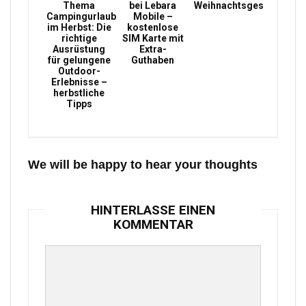
Thema
bei Lebara
Weihnachtsgeschenke
Campingurlaub
Mobile –
im Herbst: Die
kostenlose
richtige
SIM Karte mit
Ausrüstung
Extra-
für gelungene
Guthaben
Outdoor-
Erlebnisse –
herbstliche
Tipps
We will be happy to hear your thoughts
HINTERLASSE EINEN
KOMMENTAR