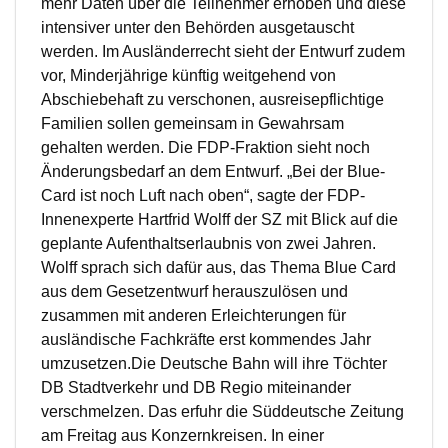
mehr Daten über die Teilnehmer erhoben und diese
intensiver unter den Behörden ausgetauscht
werden. Im Ausländerrecht sieht der Entwurf zudem
vor, Minderjährige künftig weitgehend von
Abschiebehaft zu verschonen, ausreisepflichtige
Familien sollen gemeinsam in Gewahrsam
gehalten werden. Die FDP-Fraktion sieht noch
Änderungsbedarf an dem Entwurf. „Bei der Blue-
Card ist noch Luft nach oben“, sagte der FDP-
Innenexperte Hartfrid Wolff der SZ mit Blick auf die
geplante Aufenthaltserlaubnis von zwei Jahren.
Wolff sprach sich dafür aus, das Thema Blue Card
aus dem Gesetzentwurf herauszulösen und
zusammen mit anderen Erleichterungen für
ausländische Fachkräfte erst kommendes Jahr
umzusetzen.Die Deutsche Bahn will ihre Töchter
DB Stadtverkehr und DB Regio miteinander
verschmelzen. Das erfuhr die Süddeutsche Zeitung
am Freitag aus Konzernkreisen. In einer