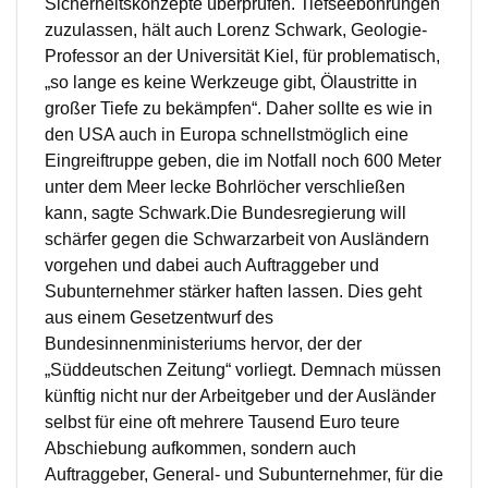
Sicherheitskonzepte überprüfen. Tiefseebohrungen
zuzulassen, hält auch Lorenz Schwark, Geologie-
Professor an der Universität Kiel, für problematisch,
„so lange es keine Werkzeuge gibt, Ölaustritte in
großer Tiefe zu bekämpfen“. Daher sollte es wie in
den USA auch in Europa schnellstmöglich eine
Eingreiftruppe geben, die im Notfall noch 600 Meter
unter dem Meer lecke Bohrlöcher verschließen
kann, sagte Schwark.Die Bundesregierung will
schärfer gegen die Schwarzarbeit von Ausländern
vorgehen und dabei auch Auftraggeber und
Subunternehmer stärker haften lassen. Dies geht
aus einem Gesetzentwurf des
Bundesinnenministeriums hervor, der der
„Süddeutschen Zeitung“ vorliegt. Demnach müssen
künftig nicht nur der Arbeitgeber und der Ausländer
selbst für eine oft mehrere Tausend Euro teure
Abschiebung aufkommen, sondern auch
Auftraggeber, General- und Subunternehmer, für die