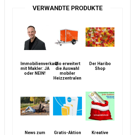
VERWANDTE PRODUKTE
Immobilienverkauf
Qio erweitert
Der Haribo
mit Makler: JA
die Auswahl
Shop
oder NEIN!
mobiler
Heizzentralen
News zum
Gratis-Aktion
Kreative