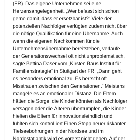
(FR). Das eigene Unternehmen sei eine
Herzensangelegenheit. „Wer befasst sich schon
gerne damit, dass er ersetzbar ist?“ Viele der
potenziellen Nachfolger verfügten zudem nicht über
die nötige Qualifikation für eine Übernahme. Auch
wenn die eigenen Nachkommen für die
Unternehmensübernahme bereitstehen, verlaufe
der Generationswechsel oft nicht unproblematisch,
sagte Bettina Daser vom „Kirsten Baus Institut für
Familienstrategie“ in Stuttgart der FR. „Dann geht
es besonders emotional zu. Es herrscht oft
Misstrauen zwischen den Generationen.“ Meistens
mangele es an emotionaler Distanz. Die Eltern
hätten die Sorge, die Kinder könnten als Nachfolger
versagen oder die Älteren übertrumpfen, die Kinder
hielten die Eltern für innovationsfeindlich und
fühlten sich kontrolliert.Einen Stopp neuer riskanter
Tiefseebohrungen in der Nordsee und im
Nordostatlantik wird es vorerst nicht geben. Auf der