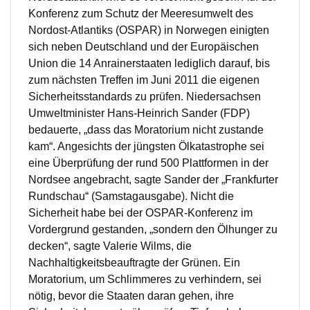
Konferenz zum Schutz der Meeresumwelt des
Nordost-Atlantiks (OSPAR) in Norwegen einigten
sich neben Deutschland und der Europäischen
Union die 14 Anrainerstaaten lediglich darauf, bis
zum nächsten Treffen im Juni 2011 die eigenen
Sicherheitsstandards zu prüfen. Niedersachsen
Umweltminister Hans-Heinrich Sander (FDP)
bedauerte, „dass das Moratorium nicht zustande
kam“. Angesichts der jüngsten Ölkatastrophe sei
eine Überprüfung der rund 500 Plattformen in der
Nordsee angebracht, sagte Sander der „Frankfurter
Rundschau“ (Samstagausgabe). Nicht die
Sicherheit habe bei der OSPAR-Konferenz im
Vordergrund gestanden, „sondern den Ölhunger zu
decken“, sagte Valerie Wilms, die
Nachhaltigkeitsbeauftragte der Grünen. Ein
Moratorium, um Schlimmeres zu verhindern, sei
nötig, bevor die Staaten daran gehen, ihre