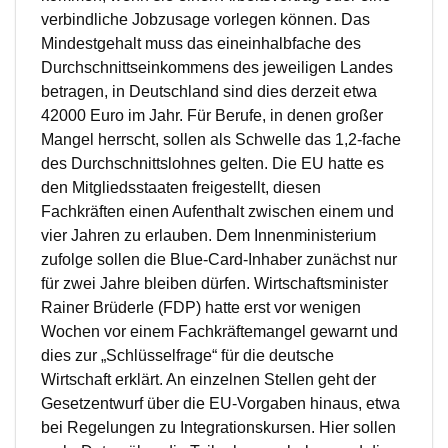
verbindliche Jobzusage vorlegen können. Das
Mindestgehalt muss das eineinhalbfache des
Durchschnittseinkommens des jeweiligen Landes
betragen, in Deutschland sind dies derzeit etwa
42000 Euro im Jahr. Für Berufe, in denen großer
Mangel herrscht, sollen als Schwelle das 1,2-fache
des Durchschnittslohnes gelten. Die EU hatte es
den Mitgliedsstaaten freigestellt, diesen
Fachkräften einen Aufenthalt zwischen einem und
vier Jahren zu erlauben. Dem Innenministerium
zufolge sollen die Blue-Card-Inhaber zunächst nur
für zwei Jahre bleiben dürfen. Wirtschaftsminister
Rainer Brüderle (FDP) hatte erst vor wenigen
Wochen vor einem Fachkräftemangel gewarnt und
dies zur „Schlüsselfrage“ für die deutsche
Wirtschaft erklärt. An einzelnen Stellen geht der
Gesetzentwurf über die EU-Vorgaben hinaus, etwa
bei Regelungen zu Integrationskursen. Hier sollen