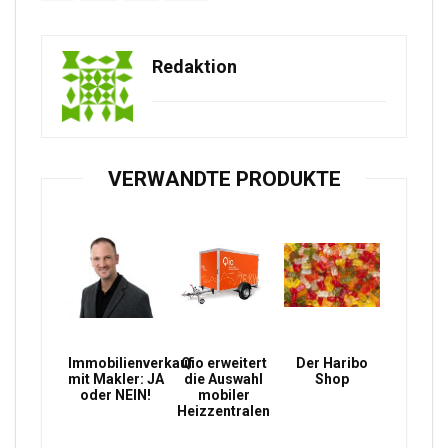
Redaktion
VERWANDTE PRODUKTE
Immobilienverkauf
Qio erweitert
Der Haribo
mit Makler: JA
die Auswahl
Shop
oder NEIN!
mobiler
Heizzentralen