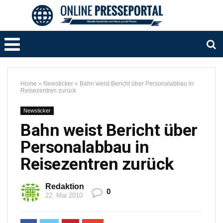
Home
»
Newsticker
»
Bahn weist Bericht über Personalabbau in
Reisezentren zurück
Newsticker
Bahn weist Bericht über
Personalabbau in
Reisezentren zurück
Redaktion
0
22. Mai 2010