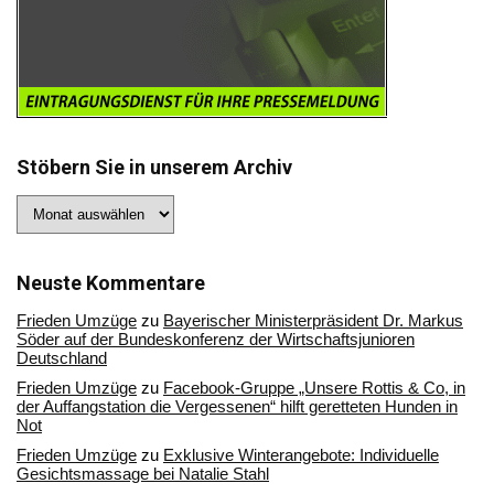
Stöbern Sie in unserem Archiv
Stöbern
Sie
in
unserem
Archiv
Neuste Kommentare
Frieden Umzüge
zu
Bayerischer Ministerpräsident Dr. Markus
Söder auf der Bundeskonferenz der Wirtschaftsjunioren
Deutschland
Frieden Umzüge
zu
Facebook-Gruppe „Unsere Rottis & Co, in
der Auffangstation die Vergessenen“ hilft geretteten Hunden in
Not
Frieden Umzüge
zu
Exklusive Winterangebote: Individuelle
Gesichtsmassage bei Natalie Stahl