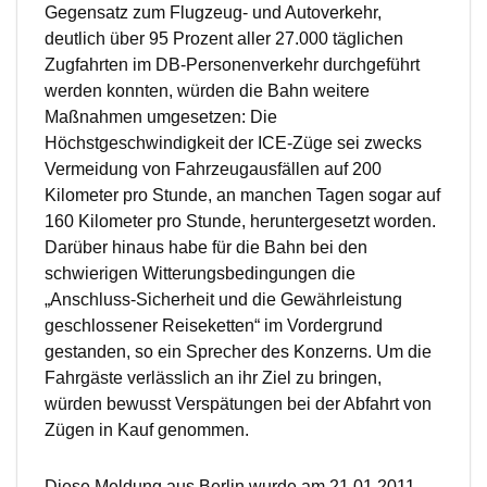
Gegensatz zum Flugzeug- und Autoverkehr,
deutlich über 95 Prozent aller 27.000 täglichen
Zugfahrten im DB-Personenverkehr durchgeführt
werden konnten, würden die Bahn weitere
Maßnahmen umgesetzen: Die
Höchstgeschwindigkeit der ICE-Züge sei zwecks
Vermeidung von Fahrzeugausfällen auf 200
Kilometer pro Stunde, an manchen Tagen sogar auf
160 Kilometer pro Stunde, heruntergesetzt worden.
Darüber hinaus habe für die Bahn bei den
schwierigen Witterungsbedingungen die
„Anschluss-Sicherheit und die Gewährleistung
geschlossener Reiseketten“ im Vordergrund
gestanden, so ein Sprecher des Konzerns. Um die
Fahrgäste verlässlich an ihr Ziel zu bringen,
würden bewusst Verspätungen bei der Abfahrt von
Zügen in Kauf genommen.
Diese Meldung aus Berlin wurde am 21.01.2011