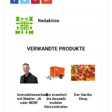
Redaktion
VERWANDTE PRODUKTE
Immobilienverkauf
Qio erweitert
Der Haribo
mit Makler: JA
die Auswahl
Shop
oder NEIN!
mobiler
Heizzentralen