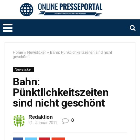
Home
»
Newsticker
»
Bahn: Pünktlichkeitszeiten sind nicht
geschönt
Newsticker
Bahn:
Pünktlichkeitszeiten
sind nicht geschönt
Redaktion
0
21. Januar 2011