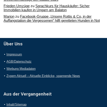
Frieden Umzüge
zu
Sprachkurs für Hauskäufer: Sicher
Immobilien kaufen in Ungarn am Balaton
Marion
zu
Facebook-Gruppe „Unsere Rottis & Co, in der
Auffangstation die Vergessenen“ hilft geretteten Hunden in Not
Über Uns
Impressum
AGB/Datenschutz
Werbung Mediadaten
Zypern Aktuell – Aktuelle Einblicke, spannende News
Aus der Vergangenheit
Inhalt/Sitemap