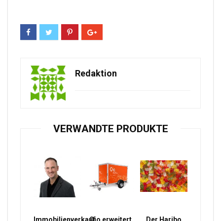
Redaktion
VERWANDTE PRODUKTE
Immobilienverkauf
Qio erweitert
Der Haribo