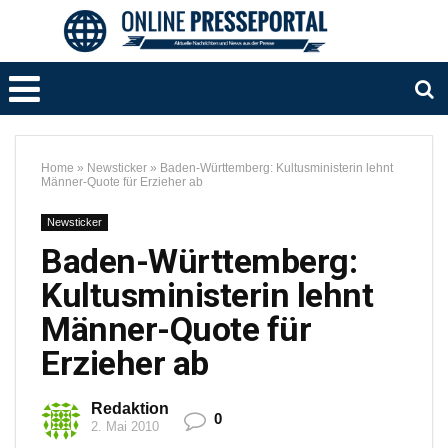
Home
»
Newsticker
»
Baden-Württemberg: Kultusministerin lehnt
Männer-Quote für Erzieher ab
Newsticker
Baden-Württemberg:
Kultusministerin lehnt
Männer-Quote für
Erzieher ab
Redaktion
0
2. Mai 2010