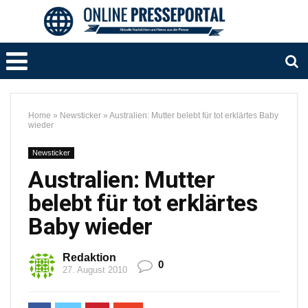
Home
»
Newsticker
»
Australien: Mutter belebt für tot erklärtes Baby
wieder
Newsticker
Australien: Mutter
belebt für tot erklärtes
Baby wieder
Redaktion
0
27. August 2010