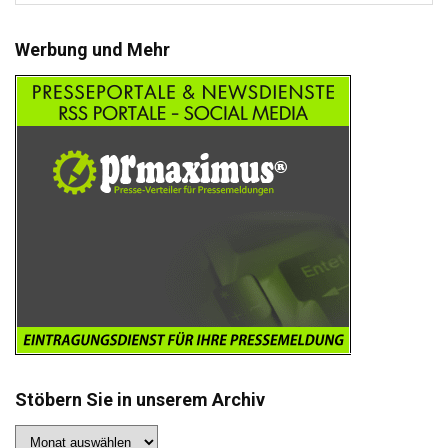
Werbung und Mehr
Stöbern Sie in unserem Archiv
Stöbern