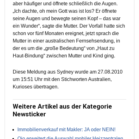
aber häufiger und öffnete schließlich die Augen.
„Ich dachte, oh mein Gott was ist los? Er öffnete
seine Augen und bewegte seinen Kopf – das war
ein Wunder“, sagte die Mutter. Der Vorfall hatte sich
schon vor fünf Monaten ereignet, jetzt sprach die
Mutter in einer australischen Fernsehsendung, in
der es um die „große Bedeutung“ von „Haut zu
Haut-Bindung“ zwischen Mutter und Kind ging.
Diese Meldung aus Sydney wurde am 27.08.2010
um 15:51 Uhr mit den Stichworten Australien,
Kurioses übertragen.
Weitere Artikel aus der Kategorie
Newsticker
Immobilienverkauf mit Makler: JA oder NEIN!
Qio erweitert die Auswahl mobiler Heizzentralen