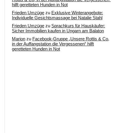
hilft geretteten Hunden in Not
Frieden Umzüge
zu
Exklusive Winterangebote:
Individuelle Gesichtsmassage bei Natalie Stahl
Frieden Umzüge
zu
Sprachkurs für Hauskäufer:
Sicher Immobilien kaufen in Ungarn am Balaton
Marion
zu
Facebook-Gruppe „Unsere Rottis & Co,
in der Auffangstation die Vergessenen“ hilft
geretteten Hunden in Not