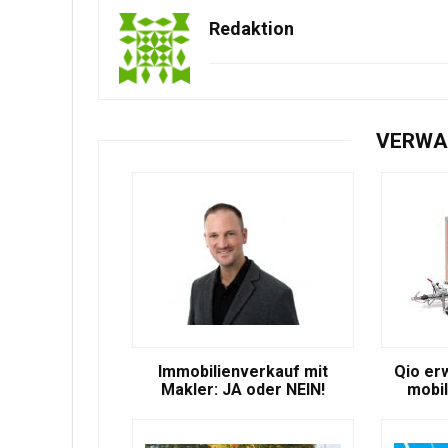
Redaktion
VERWA
Immobilienverkauf mit
Qio er
Makler: JA oder NEIN!
mobil