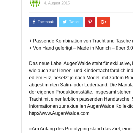
4. August 2015
+ Passende Kombination von Tracht und Tasche
+ Von Hand gefertigt – Made in Munich – über 3.
Das neue Label AugenWaide steht für exklusive, 
wie auch zur Herren- und Kindertracht farblich i
edlem Filz, besetzt je nach Modell mit zartem Ri
abgestimmten Satin- oder Lederband. Die Manufak
der eigenen Produktionsstätte. Insgesamt stehen
Tracht mit einer farblich passenden Handtasche, 
Informationen zur aktuellen AugenWaide Kollektio
http://www.AugenWaide.com
»Am Anfang des Prototyping stand das Ziel, eine