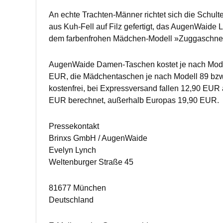
An echte Trachten-Männer richtet sich die Schult
aus Kuh-Fell auf Filz gefertigt, das AugenWaide 
dem farbenfrohen Mädchen-Modell »Zuggaschnegg
AugenWaide Damen-Taschen kostet je nach Mode
EUR, die Mädchentaschen je nach Modell 89 bzw.
kostenfrei, bei Expressversand fallen 12,90 EUR
EUR berechnet, außerhalb Europas 19,90 EUR.
Pressekontakt
Brinxs GmbH / AugenWaide
Evelyn Lynch
Weltenburger Straße 45
81677 München
Deutschland