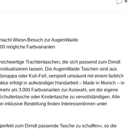
0
 macht Wiesn-Besuch zur AugenWaide
000 mögliche Farbvarianten
hochwertige Trachtentaschen, die sich passend zum Dirndl
ndividualisieren lassen. Die AugenWaide Taschen sind aus
ndsnappa oder Kuh-Fell, verspielt umsäumt mit einem farblich
tur erfolgt in aufwändiger Handarbeit – Made in Munich – in
 mehr als 3.000 Farbvarianten zur Auswahl, um die eigene
Schultertasche oder Kindertasche zu vervollständigen. Alle
n inklusive Bestellung finden Interessentinnen unter
 perfekt zum Dirndl passende Tasche zu schaffen«, so die