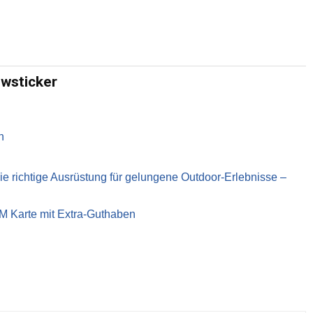
ewsticker
n
richtige Ausrüstung für gelungene Outdoor-Erlebnisse –
IM Karte mit Extra-Guthaben