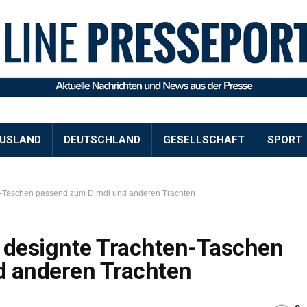
USLAND
DEUTSCHLAND
GESELLSCHAFT
SPORT
n-Taschen passend zum Dirndl und anderen Trachten
 designte Trachten-Taschen
d anderen Trachten