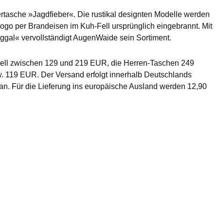
ertasche »Jagdfieber«. Die rustikal designten Modelle werden
Logo per Brandeisen im Kuh-Fell ursprünglich eingebrannt. Mit
al« vervollständigt AugenWaide sein Sortiment.
ll zwischen 129 und 219 EUR, die Herren-Taschen 249
 119 EUR. Der Versand erfolgt innerhalb Deutschlands
 an. Für die Lieferung ins europäische Ausland werden 12,90