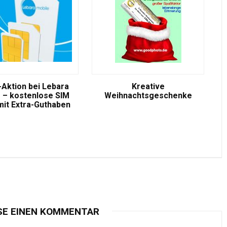
-Aktion bei Lebara
Kreative
 – kostenlose SIM
Weihnachtsgeschenke
mit Extra-Guthaben
SE EINEN KOMMENTAR