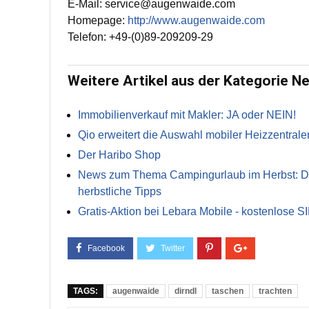
E-Mail: service@augenwaide.com
Homepage:
http://www.augenwaide.com
Telefon: +49-(0)89-209209-29
Weitere Artikel aus der Kategorie N
Immobilienverkauf mit Makler: JA oder NEIN!
Qio erweitert die Auswahl mobiler Heizzentrale
Der Haribo Shop
News zum Thema Campingurlaub im Herbst: Die 
herbstliche Tipps
Gratis-Aktion bei Lebara Mobile - kostenlose S
TAGS:
augenwaide
dirndl
taschen
trachten