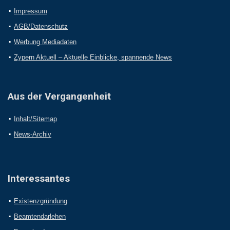
Impressum
AGB/Datenschutz
Werbung Mediadaten
Zypern Aktuell – Aktuelle Einblicke, spannende News
Aus der Vergangenheit
Inhalt/Sitemap
News-Archiv
Interessantes
Existenzgründung
Beamtendarlehen