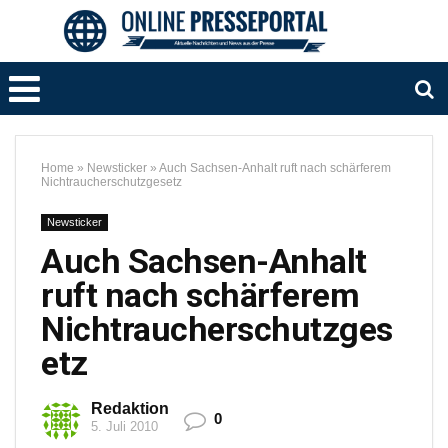
Home
»
Newsticker
»
Auch Sachsen-Anhalt ruft nach schärferem
Nichtraucherschutzgesetz
Newsticker
Auch Sachsen-Anhalt
ruft nach schärferem
Nichtraucherschutzges
etz
Redaktion
0
5. Juli 2010