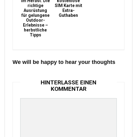
im Herbst: Die
kostenlose
richtige
SIM Karte mit
Ausrüstung
Extra-
für gelungene
Guthaben
Outdoor-
Erlebnisse –
herbstliche
Tipps
We will be happy to hear your thoughts
HINTERLASSE EINEN
KOMMENTAR