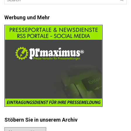
Werbung und Mehr
Stöbern Sie in unserem Archiv
Stöbern