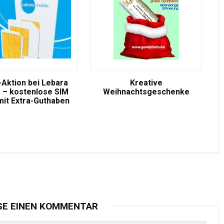
-Aktion bei Lebara
Kreative
 – kostenlose SIM
Weihnachtsgeschenke
mit Extra-Guthaben
SE EINEN KOMMENTAR