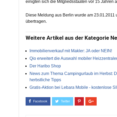
einigten sich die Mitgliedsstaaten vor 15 Jahren
Diese Meldung aus Berlin wurde am 23.01.2011 um
übertragen.
Weitere Artikel aus der Kategorie N
Immobilienverkauf mit Makler: JA oder NEIN!
Qio erweitert die Auswahl mobiler Heizzentrale
Der Haribo Shop
News zum Thema Campingurlaub im Herbst: Die 
herbstliche Tipps
Gratis-Aktion bei Lebara Mobile - kostenlose S