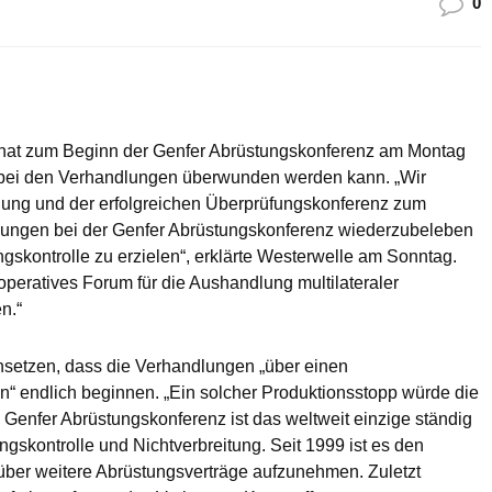
0
hat zum Beginn der Genfer Abrüstungskonferenz am Montag
on bei den Verhandlungen überwunden werden kann. „Wir
ng und der erfolgreichen Überprüfungskonferenz zum
dlungen bei der Genfer Abrüstungskonferenz wiederzubeleben
ngskontrolle zu erzielen“, erklärte Westerwelle am Sonntag.
peratives Forum für die Aushandlung multilateraler
n.“
nsetzen, dass die Verhandlungen „über einen
n“ endlich beginnen. „Ein solcher Produktionsstopp würde die
 Genfer Abrüstungskonferenz ist das weltweit einzige ständig
skontrolle und Nichtverbreitung. Seit 1999 ist es den
über weitere Abrüstungsverträge aufzunehmen. Zuletzt