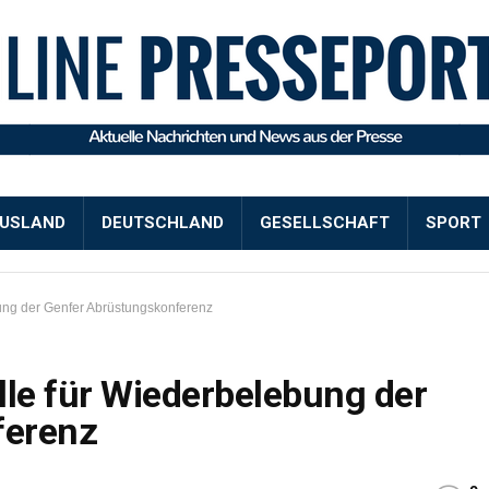
USLAND
DEUTSCHLAND
GESELLSCHAFT
SPORT
ung der Genfer Abrüstungskonferenz
le für Wiederbelebung der
ferenz