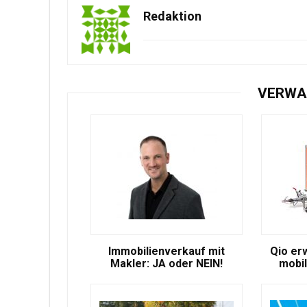
Redaktion
VERWA
Immobilienverkauf mit
Qio er
Makler: JA oder NEIN!
mobil