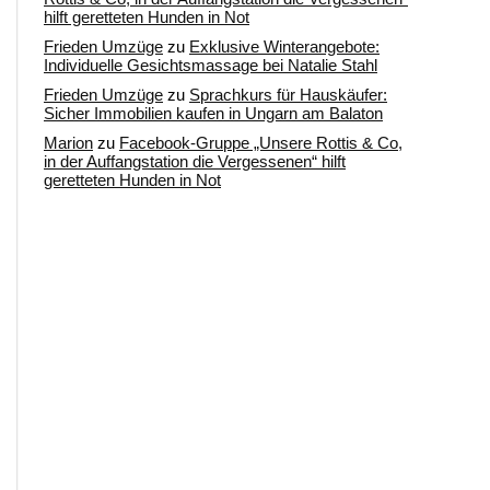
hilft geretteten Hunden in Not
Frieden Umzüge
zu
Exklusive Winterangebote:
Individuelle Gesichtsmassage bei Natalie Stahl
Frieden Umzüge
zu
Sprachkurs für Hauskäufer:
Sicher Immobilien kaufen in Ungarn am Balaton
Marion
zu
Facebook-Gruppe „Unsere Rottis & Co,
in der Auffangstation die Vergessenen“ hilft
geretteten Hunden in Not