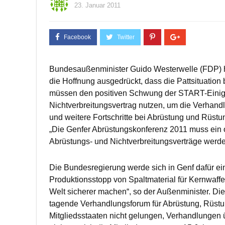
23. Januar 2011
Bundesaußenminister Guido Westerwelle (FDP) 
die Hoffnung ausgedrückt, dass die Pattsituati
müssen den positiven Schwung der START-Einigu
Nichtverbreitungsvertrag nutzen, um die Verhan
und weitere Fortschritte bei Abrüstung und Rüstu
„Die Genfer Abrüstungskonferenz 2011 muss ein o
Abrüstungs- und Nichtverbreitungsverträge werde
Die Bundesregierung werde sich in Genf dafür ei
Produktionsstopp von Spaltmaterial für Kernwaffe
Welt sicherer machen“, so der Außenminister. Die
tagende Verhandlungsforum für Abrüstung, Rüstung
Mitgliedsstaaten nicht gelungen, Verhandlungen 