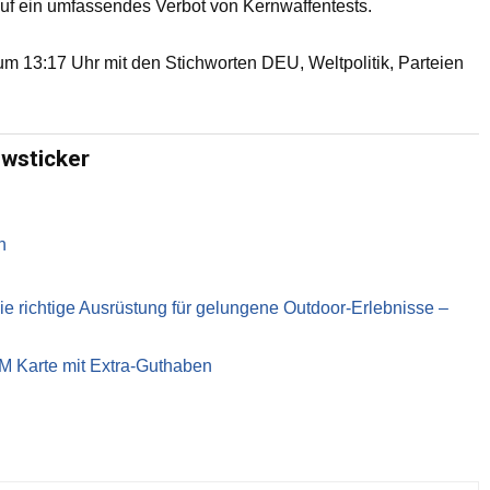
 auf ein umfassendes Verbot von Kernwaffentests.
 13:17 Uhr mit den Stichworten DEU, Weltpolitik, Parteien
ewsticker
n
richtige Ausrüstung für gelungene Outdoor-Erlebnisse –
IM Karte mit Extra-Guthaben