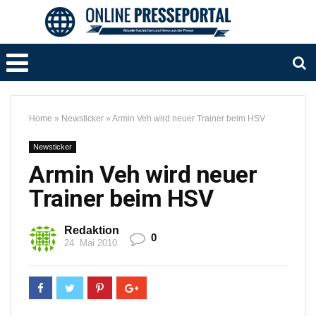
Home
»
Newsticker
»
Armin Veh wird neuer Trainer beim HSV
Newsticker
Armin Veh wird neuer
Trainer beim HSV
Redaktion
0
24. Mai 2010