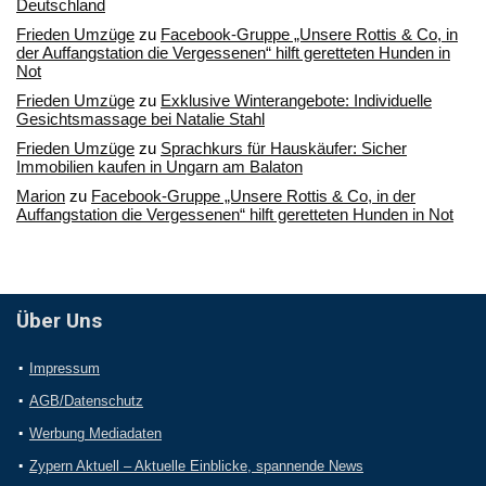
Deutschland
Frieden Umzüge
zu
Facebook-Gruppe „Unsere Rottis & Co, in
der Auffangstation die Vergessenen“ hilft geretteten Hunden in
Not
Frieden Umzüge
zu
Exklusive Winterangebote: Individuelle
Gesichtsmassage bei Natalie Stahl
Frieden Umzüge
zu
Sprachkurs für Hauskäufer: Sicher
Immobilien kaufen in Ungarn am Balaton
Marion
zu
Facebook-Gruppe „Unsere Rottis & Co, in der
Auffangstation die Vergessenen“ hilft geretteten Hunden in Not
Über Uns
Impressum
AGB/Datenschutz
Werbung Mediadaten
Zypern Aktuell – Aktuelle Einblicke, spannende News