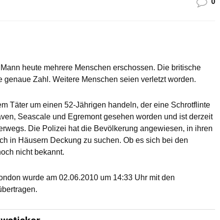
0
n Mann heute mehrere Menschen erschossen. Die britische
ne genaue Zahl. Weitere Menschen seien verletzt worden.
m Täter um einen 52-Jährigen handeln, der eine Schrotflinte
haven, Seascale und Egremont gesehen worden und ist derzeit
terwegs. Die Polizei hat die Bevölkerung angewiesen, in ihren
ch in Häusern Deckung zu suchen. Ob es sich bei den
noch nicht bekannt.
London wurde am 02.06.2010 um 14:33 Uhr mit den
übertragen.