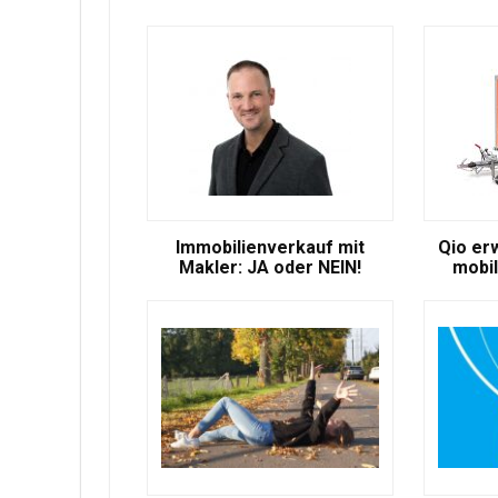
Immobilienverkauf mit
Qio er
Makler: JA oder NEIN!
mobil