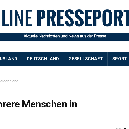
USLAND
DEUTSCHLAND
GESELLSCHAFT
SPORT
Nordengland
hrere Menschen in