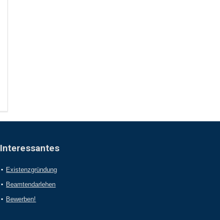
Interessantes
Existenzgründung
Beamtendarlehen
Bewerben!