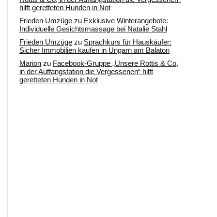
hilft geretteten Hunden in Not
Frieden Umzüge
zu
Exklusive Winterangebote:
Individuelle Gesichtsmassage bei Natalie Stahl
Frieden Umzüge
zu
Sprachkurs für Hauskäufer:
Sicher Immobilien kaufen in Ungarn am Balaton
Marion
zu
Facebook-Gruppe „Unsere Rottis & Co,
in der Auffangstation die Vergessenen“ hilft
geretteten Hunden in Not