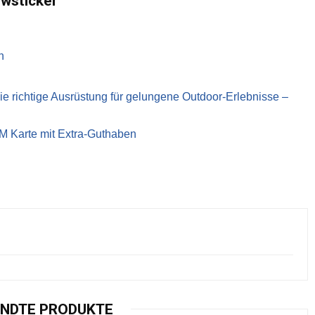
ewsticker
n
richtige Ausrüstung für gelungene Outdoor-Erlebnisse –
IM Karte mit Extra-Guthaben
NDTE PRODUKTE