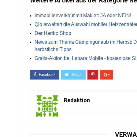
Weitere Artikel aus der Kategorie N
Immobilienverkauf mit Makler: JA oder NEIN!
Qio erweitert die Auswahl mobiler Heizzentrale
Der Haribo Shop
News zum Thema Campingurlaub im Herbst: Die 
herbstliche Tipps
Gratis-Aktion bei Lebara Mobile - kostenlose S
Redaktion
VERWA