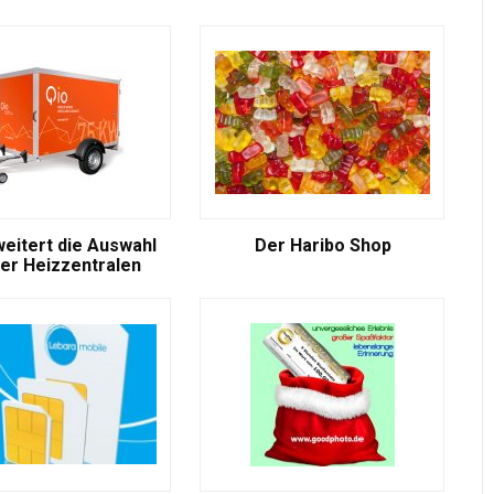
weitert die Auswahl
Der Haribo Shop
er Heizzentralen