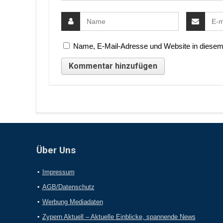
Name, E-Mail-Adresse und Website in diesem
Über Uns
Impressum
AGB/Datenschutz
Werbung Mediadaten
Zypern Aktuell – Aktuelle Einblicke, spannende News