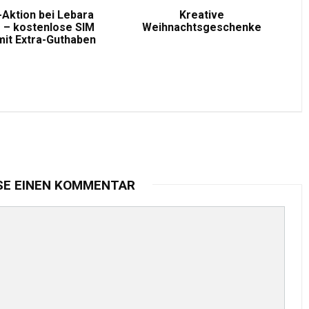
-Aktion bei Lebara
Kreative
 – kostenlose SIM
Weihnachtsgeschenke
mit Extra-Guthaben
SE EINEN KOMMENTAR