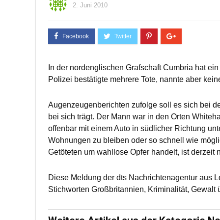
2. Juni 2010
In der nordenglischen Grafschaft Cumbria hat ei
Polizei bestätigte mehrere Tote, nannte aber kei
Augenzeugenberichten zufolge soll es sich bei de
bei sich trägt. Der Mann war in den Orten White
offenbar mit einem Auto in südlicher Richtung un
Wohnungen zu bleiben oder so schnell wie mögli
Getöteten um wahllose Opfer handelt, ist derzeit 
Diese Meldung der dts Nachrichtenagentur aus 
Stichworten Großbritannien, Kriminalität, Gewalt 