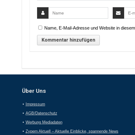
Name, E-Mail-Adresse und Website in diesem
Über Uns
Impressum
AGB/Datenschutz
Werbung Mediadaten
Zypern Aktuell – Aktuelle Einblicke, spannende News