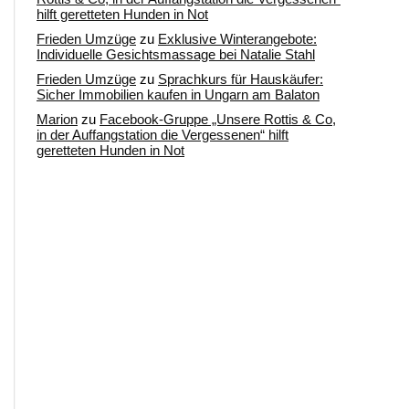
hilft geretteten Hunden in Not
Frieden Umzüge
zu
Exklusive Winterangebote:
Individuelle Gesichtsmassage bei Natalie Stahl
Frieden Umzüge
zu
Sprachkurs für Hauskäufer:
Sicher Immobilien kaufen in Ungarn am Balaton
Marion
zu
Facebook-Gruppe „Unsere Rottis & Co,
in der Auffangstation die Vergessenen“ hilft
geretteten Hunden in Not