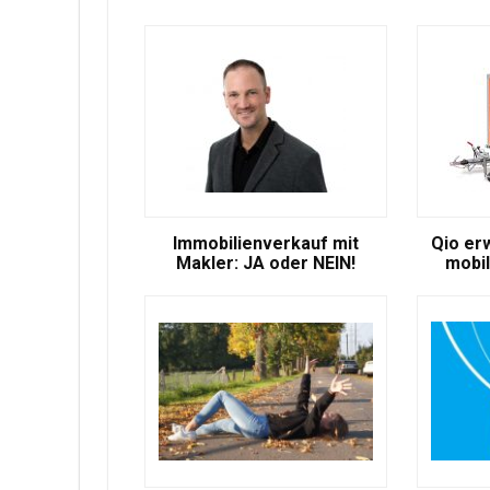
Immobilienverkauf mit
Qio er
Makler: JA oder NEIN!
mobil