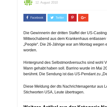
12. August 2010
Die Gewinnerin der dritten Staffel der US-Casting
Mittwochabend aus dem Krankenhaus entlassen 
„People“. Die 26-Jährige war am Montag wegen ein
worden.
Hintergrund des Selbstmordversuchs sind wohl Vor
Mann gehabt haben soll. Barrino wurde im Mai 200
berühmt. Die Sendung ist das US-Pendant zu „De
Diese Meldung der dts Nachrichtenagentur aus 
Stichworten USA, Leute übertragen.