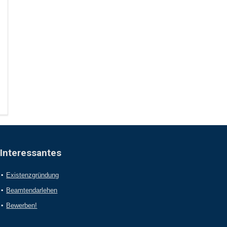
Interessantes
Existenzgründung
Beamtendarlehen
Bewerben!