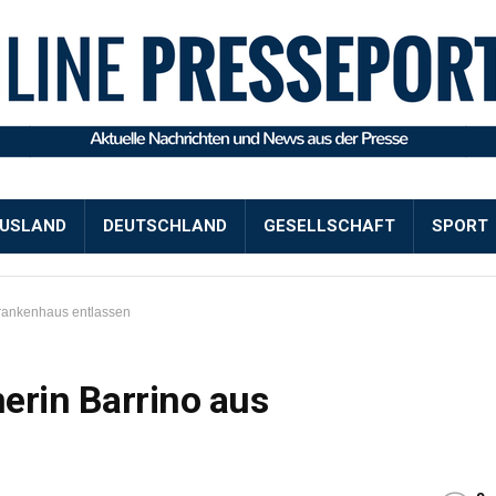
USLAND
DEUTSCHLAND
GESELLSCHAFT
SPORT
Krankenhaus entlassen
erin Barrino aus