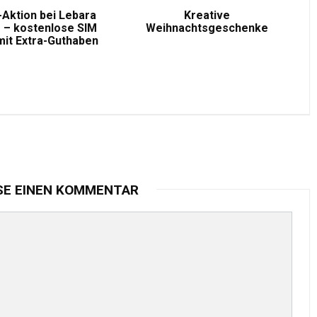
-Aktion bei Lebara
Kreative
 – kostenlose SIM
Weihnachtsgeschenke
mit Extra-Guthaben
SE EINEN KOMMENTAR