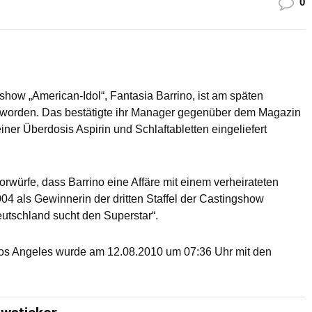
0
show „American-Idol“, Fantasia Barrino, ist am späten
worden. Das bestätigte ihr Manager gegenüber dem Magazin
er Überdosis Aspirin und Schlaftabletten eingeliefert
würfe, dass Barrino eine Affäre mit einem verheirateten
4 als Gewinnerin der dritten Staffel der Castingshow
utschland sucht den Superstar“.
Los Angeles wurde am 12.08.2010 um 07:36 Uhr mit den