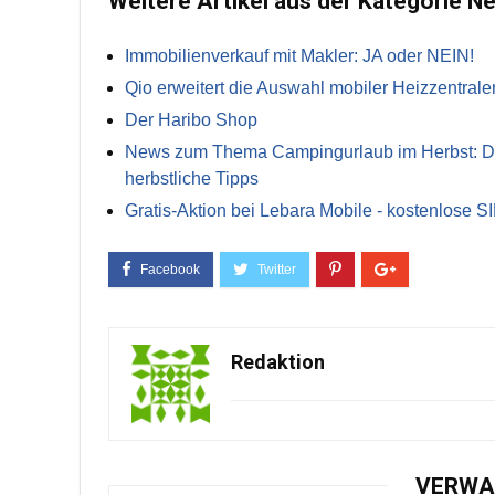
Weitere Artikel aus der Kategorie N
Immobilienverkauf mit Makler: JA oder NEIN!
Qio erweitert die Auswahl mobiler Heizzentrale
Der Haribo Shop
News zum Thema Campingurlaub im Herbst: Die 
herbstliche Tipps
Gratis-Aktion bei Lebara Mobile - kostenlose S
Redaktion
VERWA