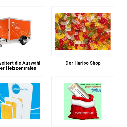
weitert die Auswahl
Der Haribo Shop
er Heizzentralen