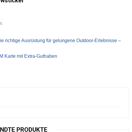
ewsticker
n
richtige Ausrüstung für gelungene Outdoor-Erlebnisse –
IM Karte mit Extra-Guthaben
NDTE PRODUKTE