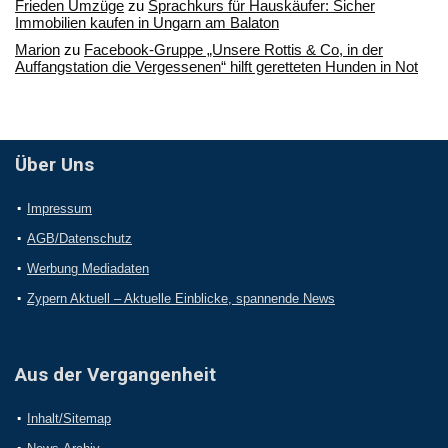
Frieden Umzüge
zu
Sprachkurs für Hauskäufer: Sicher
Immobilien kaufen in Ungarn am Balaton
Marion
zu
Facebook-Gruppe „Unsere Rottis & Co, in der
Auffangstation die Vergessenen“ hilft geretteten Hunden in Not
Über Uns
Impressum
AGB/Datenschutz
Werbung Mediadaten
Zypern Aktuell – Aktuelle Einblicke, spannende News
Aus der Vergangenheit
Inhalt/Sitemap