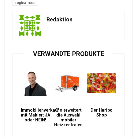
regina-rose
Redaktion
VERWANDTE PRODUKTE
Immobilienverkauf
Qio erweitert
Der Haribo
mit Makler: JA
die Auswahl
Shop
oder NEIN!
mobiler
Heizzentralen