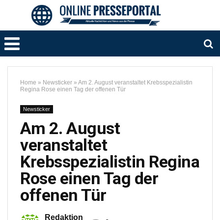
Home
»
Newsticker
»
Am 2. August veranstaltet Krebsspezialistin
Regina Rose einen Tag der offenen Tür
Newsticker
Am 2. August
veranstaltet
Krebsspezialistin Regina
Rose einen Tag der
offenen Tür
Redaktion