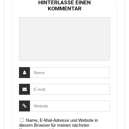
HINTERLASSE EINEN
KOMMENTAR
Name, E-Mail-Adresse und Website in
diesem Browser für meinen nächsten