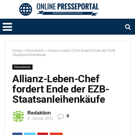
Home
»
Newsticker
»
Allianz-Leben-Chef fordert Ende der EZB-
Staatsanleihenkäufe
Newsticker
Allianz-Leben-Chef
fordert Ende der EZB-
Staatsanleihenkäufe
Redaktion
0
8. Januar 2011