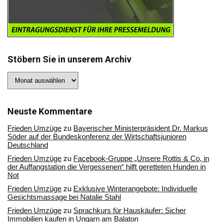
Stöbern Sie in unserem Archiv
Stöbern
Sie
in
unserem
Archiv
Neuste Kommentare
Frieden Umzüge
zu
Bayerischer Ministerpräsident Dr. Markus
Söder auf der Bundeskonferenz der Wirtschaftsjunioren
Deutschland
Frieden Umzüge
zu
Facebook-Gruppe „Unsere Rottis & Co, in
der Auffangstation die Vergessenen“ hilft geretteten Hunden in
Not
Frieden Umzüge
zu
Exklusive Winterangebote: Individuelle
Gesichtsmassage bei Natalie Stahl
Frieden Umzüge
zu
Sprachkurs für Hauskäufer: Sicher
Immobilien kaufen in Ungarn am Balaton