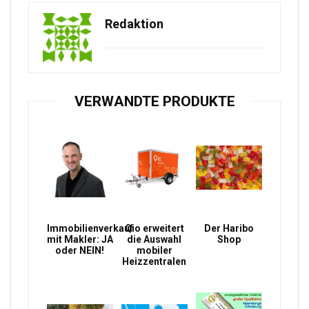
Redaktion
VERWANDTE PRODUKTE
Immobilienverkauf
Qio erweitert
Der Haribo
mit Makler: JA
die Auswahl
Shop
oder NEIN!
mobiler
Heizzentralen