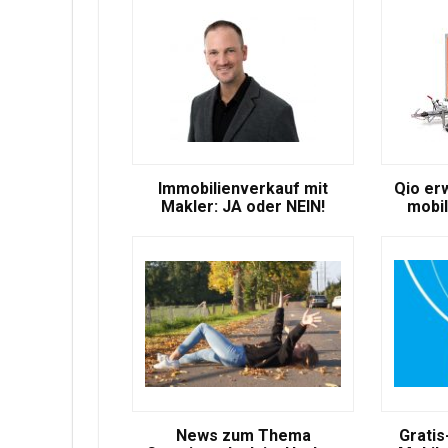
Immobilienverkauf mit
Qio er
Makler: JA oder NEIN!
mobil
News zum Thema
Gratis