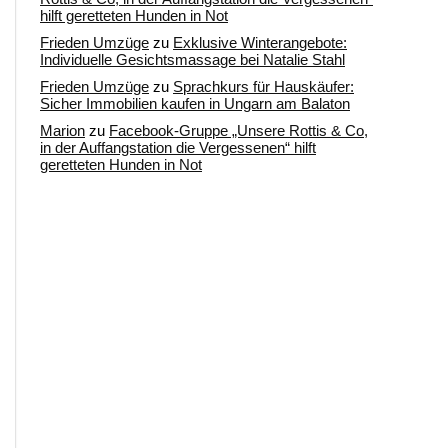
hilft geretteten Hunden in Not
Frieden Umzüge
zu
Exklusive Winterangebote:
Individuelle Gesichtsmassage bei Natalie Stahl
Frieden Umzüge
zu
Sprachkurs für Hauskäufer:
Sicher Immobilien kaufen in Ungarn am Balaton
Marion
zu
Facebook-Gruppe „Unsere Rottis & Co,
in der Auffangstation die Vergessenen“ hilft
geretteten Hunden in Not