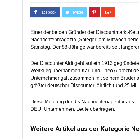
Einer der beiden Gründer der Discountmarkt-Kette
Nachrichtenmagazin „Spiegel“ am Mittwoch beric
Samstag. Der 88-Jährige war bereits seit längere
Der Discounter Aldi geht auf ein 1913 gegründet
Weltkrieg übernahmen Karl und Theo Albrecht den 
Unternehmer galt zusammen mit seinem Bruder als
größter deutscher Discounter jährlich rund 25 Mil
Diese Meldung der dts Nachrichtenagentur aus 
DEU, Unternehmen, Leute übertragen.
Weitere Artikel aus der Kategorie N