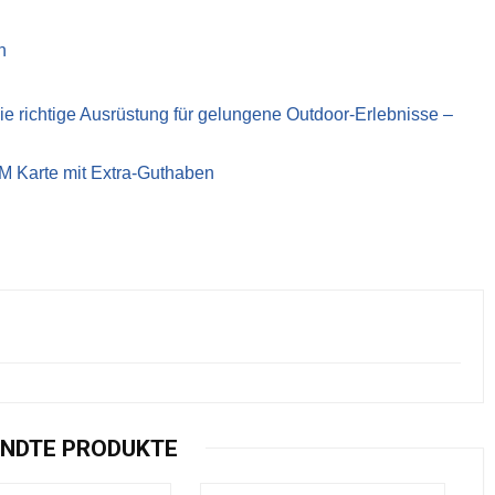
n
richtige Ausrüstung für gelungene Outdoor-Erlebnisse –
IM Karte mit Extra-Guthaben
NDTE PRODUKTE