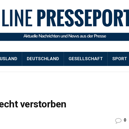
USLAND
DEUTSCHLAND
GESELLSCHAFT
SPORT
echt verstorben
0