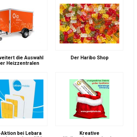
weitert die Auswahl
Der Haribo Shop
er Heizzentralen
-Aktion bei Lebara
Kreative