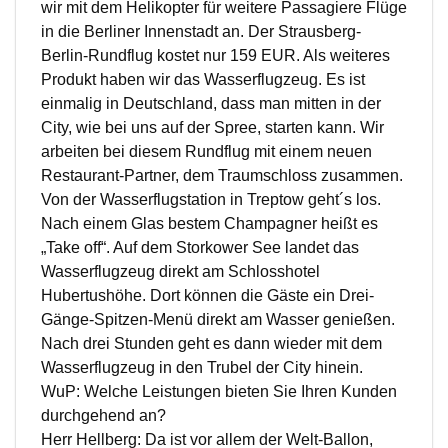
wir mit dem Helikopter für weitere Passagiere Flüge
in die Berliner Innenstadt an. Der Strausberg-
Berlin-Rundflug kostet nur 159 EUR. Als weiteres
Produkt haben wir das Wasserflugzeug. Es ist
einmalig in Deutschland, dass man mitten in der
City, wie bei uns auf der Spree, starten kann. Wir
arbeiten bei diesem Rundflug mit einem neuen
Restaurant-Partner, dem Traumschloss zusammen.
Von der Wasserflugstation in Treptow geht´s los.
Nach einem Glas bestem Champagner heißt es
„Take off“. Auf dem Storkower See landet das
Wasserflugzeug direkt am Schlosshotel
Hubertushöhe. Dort können die Gäste ein Drei-
Gänge-Spitzen-Menü direkt am Wasser genießen.
Nach drei Stunden geht es dann wieder mit dem
Wasserflugzeug in den Trubel der City hinein.
WuP: Welche Leistungen bieten Sie Ihren Kunden
durchgehend an?
Herr Hellberg: Da ist vor allem der Welt-Ballon,