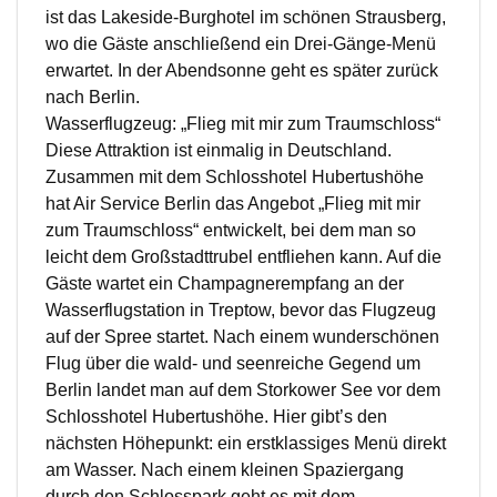
ist das Lakeside-Burghotel im schönen Strausberg,
wo die Gäste anschließend ein Drei-Gänge-Menü
erwartet. In der Abendsonne geht es später zurück
nach Berlin.
Wasserflugzeug: „Flieg mit mir zum Traumschloss“
Diese Attraktion ist einmalig in Deutschland.
Zusammen mit dem Schlosshotel Hubertushöhe
hat Air Service Berlin das Angebot „Flieg mit mir
zum Traumschloss“ entwickelt, bei dem man so
leicht dem Großstadttrubel entfliehen kann. Auf die
Gäste wartet ein Champagnerempfang an der
Wasserflugstation in Treptow, bevor das Flugzeug
auf der Spree startet. Nach einem wunderschönen
Flug über die wald- und seenreiche Gegend um
Berlin landet man auf dem Storkower See vor dem
Schlosshotel Hubertushöhe. Hier gibt’s den
nächsten Höhepunkt: ein erstklassiges Menü direkt
am Wasser. Nach einem kleinen Spaziergang
durch den Schlosspark geht es mit dem