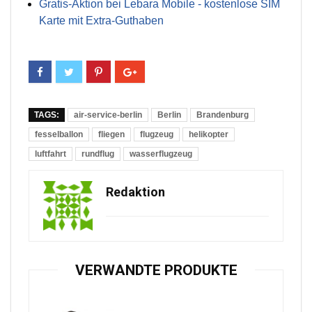
Gratis-Aktion bei Lebara Mobile - kostenlose SIM
Karte mit Extra-Guthaben
TAGS:
air-service-berlin
Berlin
Brandenburg
fesselballon
fliegen
flugzeug
helikopter
luftfahrt
rundflug
wasserflugzeug
Redaktion
VERWANDTE PRODUKTE