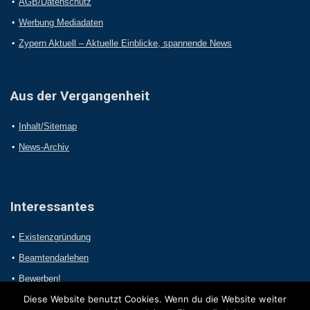
AGB/Datenschutz
Werbung Mediadaten
Zypern Aktuell – Aktuelle Einblicke, spannende News
Aus der Vergangenheit
Inhalt/Sitemap
News-Archiv
Interessantes
Existenzgründung
Beamtendarlehen
Bewerben!
Diese Website benutzt Cookies. Wenn du die Website weiter