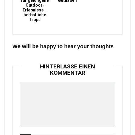
für gelungene
Guthaben
Outdoor-
Erlebnisse –
herbstliche
Tipps
We will be happy to hear your thoughts
HINTERLASSE EINEN
KOMMENTAR