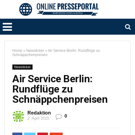
Home
»
Newsticker
»
Air Service Berlin: Rundflüge zu
Schnäppchenpreisen
Newsticker
Air Service Berlin:
Rundflüge zu
Schnäppchenpreisen
Redaktion
0
2. April 2015