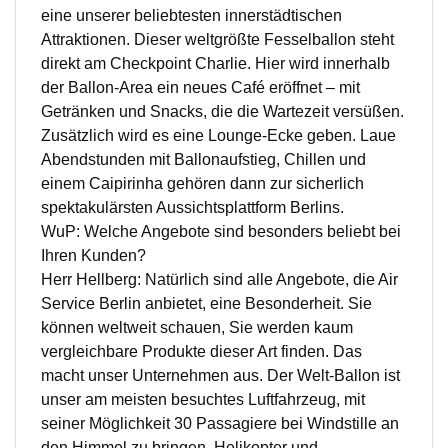
eine unserer beliebtesten innerstädtischen
Attraktionen. Dieser weltgrößte Fesselballon steht
direkt am Checkpoint Charlie. Hier wird innerhalb
der Ballon-Area ein neues Café eröffnet – mit
Getränken und Snacks, die die Wartezeit versüßen.
Zusätzlich wird es eine Lounge-Ecke geben. Laue
Abendstunden mit Ballonaufstieg, Chillen und
einem Caipirinha gehören dann zur sicherlich
spektakulärsten Aussichtsplattform Berlins.
WuP: Welche Angebote sind besonders beliebt bei
Ihren Kunden?
Herr Hellberg: Natürlich sind alle Angebote, die Air
Service Berlin anbietet, eine Besonderheit. Sie
können weltweit schauen, Sie werden kaum
vergleichbare Produkte dieser Art finden. Das
macht unser Unternehmen aus. Der Welt-Ballon ist
unser am meisten besuchtes Luftfahrzeug, mit
seiner Möglichkeit 30 Passagiere bei Windstille an
den Himmel zu bringen. Helikopter und