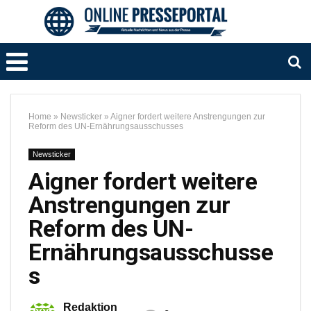
Home
»
Newsticker
»
Aigner fordert weitere Anstrengungen zur
Reform des UN-Ernährungsausschusses
Newsticker
Aigner fordert weitere
Anstrengungen zur
Reform des UN-
Ernährungsausschusse
s
Redaktion