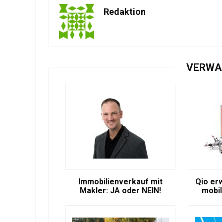
Redaktion
VERWA
Immobilienverkauf mit
Qio er
Makler: JA oder NEIN!
mobil