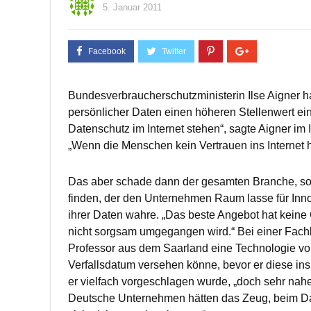
5. Januar 2011
Bundesverbraucherschutzministerin Ilse Aigner ha
persönlicher Daten einen höheren Stellenwert ei
Datenschutz im Internet stehen“, sagte Aigner im
„Wenn die Menschen kein Vertrauen ins Internet h
Das aber schade dann der gesamten Branche, so 
finden, der den Unternehmen Raum lasse für Inno
ihrer Daten wahre. „Das beste Angebot hat keine 
nicht sorgsam umgegangen wird.“ Bei einer Fachk
Professor aus dem Saarland eine Technologie vors
Verfallsdatum versehen könne, bevor er diese ins
er vielfach vorgeschlagen wurde, „doch sehr nahe
Deutsche Unternehmen hätten das Zeug, beim Dat