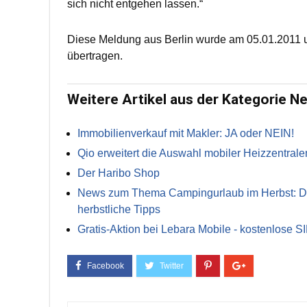
sich nicht entgehen lassen.“
Diese Meldung aus Berlin wurde am 05.01.2011 u
übertragen.
Weitere Artikel aus der Kategorie N
Immobilienverkauf mit Makler: JA oder NEIN!
Qio erweitert die Auswahl mobiler Heizzentrale
Der Haribo Shop
News zum Thema Campingurlaub im Herbst: Die 
herbstliche Tipps
Gratis-Aktion bei Lebara Mobile - kostenlose S