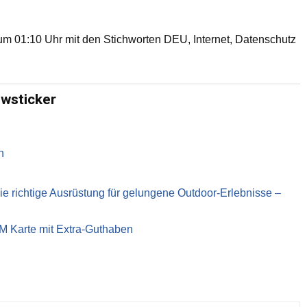
m 01:10 Uhr mit den Stichworten DEU, Internet, Datenschutz
ewsticker
n
richtige Ausrüstung für gelungene Outdoor-Erlebnisse –
IM Karte mit Extra-Guthaben