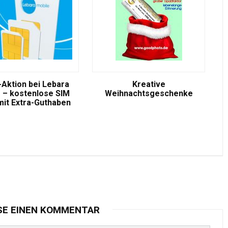
-Aktion bei Lebara
Kreative
 – kostenlose SIM
Weihnachtsgeschenke
mit Extra-Guthaben
SE EINEN KOMMENTAR