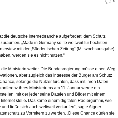
0
t die deutsche Internetbranche aufgefordert, dem Schutz
nzuräumen. „Made in Germany sollte weltweit für höchsten
 Interview mit der „Süddeutschen Zeitung“ (Mittwochsausgabe).
aben, werden sie es nicht nutzen.“
die Ministerin weiter. Die Bundesregierung müsse einen Weg
vationen, aber zugleich das Interesse der Bürger am Schutz
Chance, solange die Nutzer fürchten, dass mit ihren Daten
onferenz ihres Ministeriums am 11. Januar werde ein
tellen, mit der jeder seine Dateien und Bilder mit einem
 Internet stelle. Das käme einem digitalen Radiergummi, wie
 und ließe sich auch weltweit verkaufen“, sagte Aigner.
enschutz zu Vorreitern zu werden. „Diese Chance dürfen sie