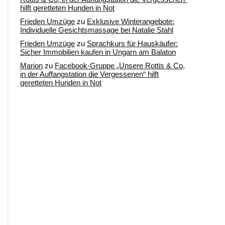
hilft geretteten Hunden in Not
Frieden Umzüge
zu
Exklusive Winterangebote:
Individuelle Gesichtsmassage bei Natalie Stahl
Frieden Umzüge
zu
Sprachkurs für Hauskäufer:
Sicher Immobilien kaufen in Ungarn am Balaton
Marion
zu
Facebook-Gruppe „Unsere Rottis & Co,
in der Auffangstation die Vergessenen“ hilft
geretteten Hunden in Not