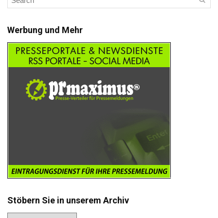
Werbung und Mehr
Stöbern Sie in unserem Archiv
Stöbern