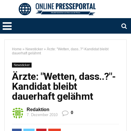
Home
»
Newsticker
»
Ärzte: "Wetten, dass..?"-Kandidat bleibt
dauerhaft gelähmt
Newsticker
Ärzte: "Wetten, dass..?"-
Kandidat bleibt
dauerhaft gelähmt
Redaktion
0
7. Dezember 2010