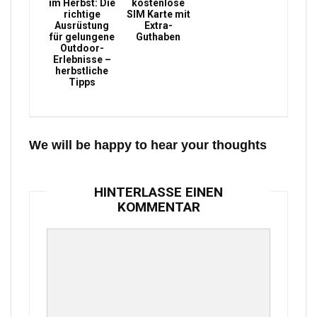
im Herbst: Die
kostenlose
richtige
SIM Karte mit
Ausrüstung
Extra-
für gelungene
Guthaben
Outdoor-
Erlebnisse –
herbstliche
Tipps
We will be happy to hear your thoughts
HINTERLASSE EINEN
KOMMENTAR