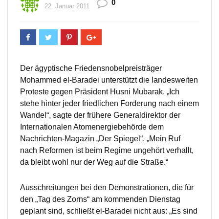
0
22. Januar 2011
Der ägyptische Friedensnobelpreisträger
Mohammed el-Baradei unterstützt die landesweiten
Proteste gegen Präsident Husni Mubarak. „Ich
stehe hinter jeder friedlichen Forderung nach einem
Wandel“, sagte der frühere Generaldirektor der
Internationalen Atomenergiebehörde dem
Nachrichten-Magazin „Der Spiegel“. „Mein Ruf
nach Reformen ist beim Regime ungehört verhallt,
da bleibt wohl nur der Weg auf die Straße.“
Ausschreitungen bei den Demonstrationen, die für
den „Tag des Zorns“ am kommenden Dienstag
geplant sind, schließt el-Baradei nicht aus: „Es sind