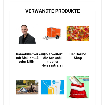
VERWANDTE PRODUKTE
Immobilienverkauf
Qio erweitert
Der Haribo
mit Makler: JA
die Auswahl
Shop
oder NEIN!
mobiler
Heizzentralen