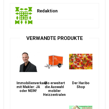
Redaktion
VERWANDTE PRODUKTE
Immobilienverkauf
Qio erweitert
Der Haribo
mit Makler: JA
die Auswahl
Shop
oder NEIN!
mobiler
Heizzentralen