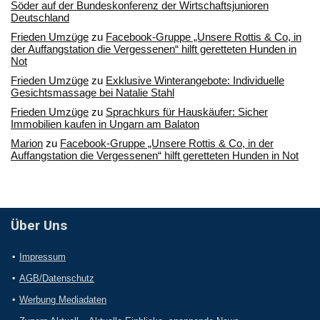
Söder auf der Bundeskonferenz der Wirtschaftsjunioren
Deutschland
Frieden Umzüge
zu
Facebook-Gruppe „Unsere Rottis & Co, in
der Auffangstation die Vergessenen“ hilft geretteten Hunden in
Not
Frieden Umzüge
zu
Exklusive Winterangebote: Individuelle
Gesichtsmassage bei Natalie Stahl
Frieden Umzüge
zu
Sprachkurs für Hauskäufer: Sicher
Immobilien kaufen in Ungarn am Balaton
Marion
zu
Facebook-Gruppe „Unsere Rottis & Co, in der
Auffangstation die Vergessenen“ hilft geretteten Hunden in Not
Über Uns
Impressum
AGB/Datenschutz
Werbung Mediadaten