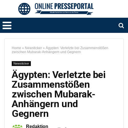
Home
»
Newsticker
»
Ägypten: Verletzte bei Zusammenstößen
zwischen Mubarak-Anhängern und Gegnern
Newsticker
Ägypten: Verletzte bei
Zusammenstößen
zwischen Mubarak-
Anhängern und
Gegnern
Redaktion