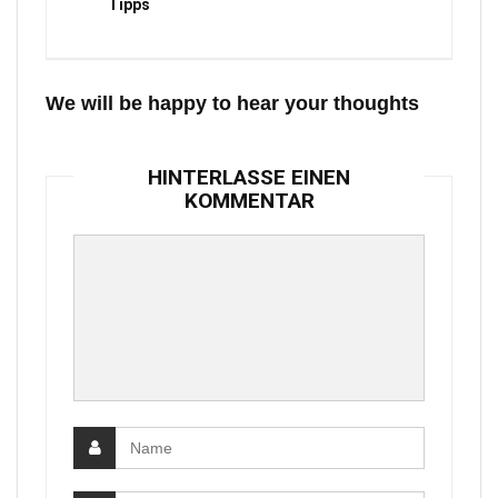
Tipps
We will be happy to hear your thoughts
HINTERLASSE EINEN
KOMMENTAR