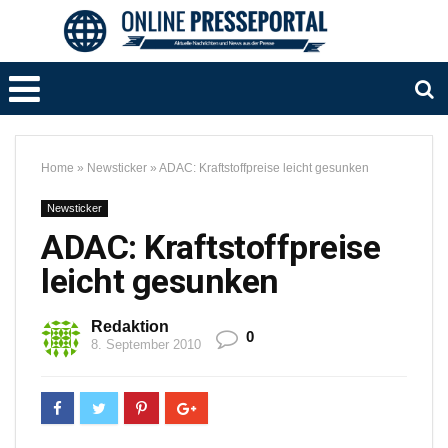
Home
»
Newsticker
»
ADAC: Kraftstoffpreise leicht gesunken
Newsticker
ADAC: Kraftstoffpreise
leicht gesunken
Redaktion
0
8. September 2010