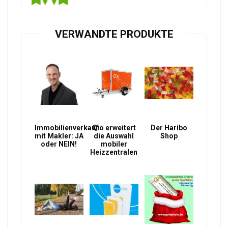
VERWANDTE PRODUKTE
Immobilienverkauf
Qio erweitert
Der Haribo
mit Makler: JA
die Auswahl
Shop
oder NEIN!
mobiler
Heizzentralen