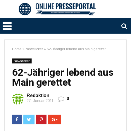
Home
»
Newsticker
»
62-Jähriger lebend aus Main gerettet
Newsticker
62-Jähriger lebend aus
Main gerettet
Redaktion
0
27. Januar 2011