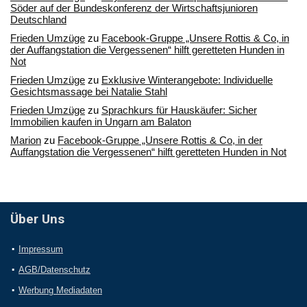
Söder auf der Bundeskonferenz der Wirtschaftsjunioren
Deutschland
Frieden Umzüge
zu
Facebook-Gruppe „Unsere Rottis & Co, in
der Auffangstation die Vergessenen“ hilft geretteten Hunden in
Not
Frieden Umzüge
zu
Exklusive Winterangebote: Individuelle
Gesichtsmassage bei Natalie Stahl
Frieden Umzüge
zu
Sprachkurs für Hauskäufer: Sicher
Immobilien kaufen in Ungarn am Balaton
Marion
zu
Facebook-Gruppe „Unsere Rottis & Co, in der
Auffangstation die Vergessenen“ hilft geretteten Hunden in Not
Über Uns
Impressum
AGB/Datenschutz
Werbung Mediadaten