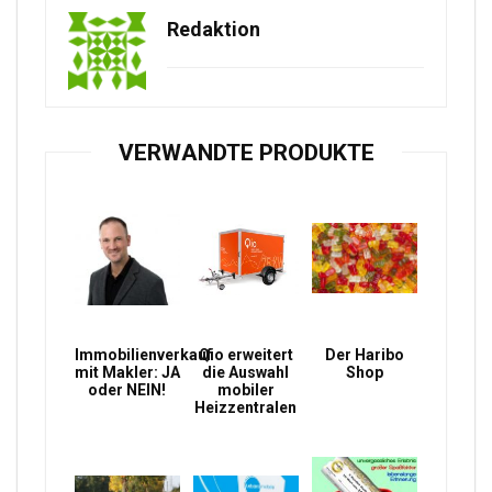
Redaktion
VERWANDTE PRODUKTE
Immobilienverkauf
Qio erweitert
Der Haribo
mit Makler: JA
die Auswahl
Shop
oder NEIN!
mobiler
Heizzentralen