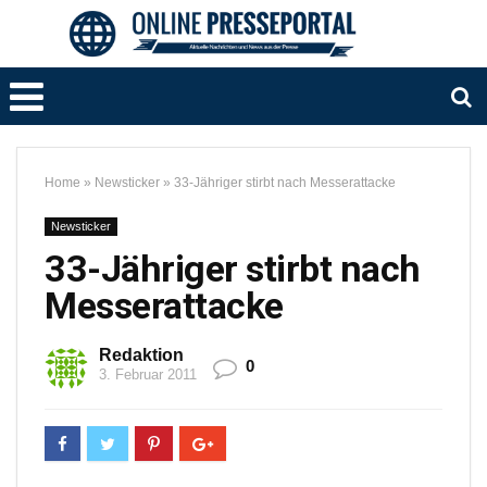
Home
»
Newsticker
»
33-Jähriger stirbt nach Messerattacke
Newsticker
33-Jähriger stirbt nach
Messerattacke
Redaktion
0
3. Februar 2011