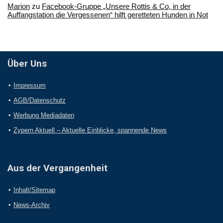
Marion
zu
Facebook-Gruppe „Unsere Rottis & Co, in der
Auffangstation die Vergessenen“ hilft geretteten Hunden in Not
Über Uns
Impressum
AGB/Datenschutz
Werbung Mediadaten
Zypern Aktuell – Aktuelle Einblicke, spannende News
Aus der Vergangenheit
Inhalt/Sitemap
News-Archiv