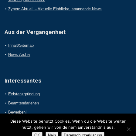
Zypern Aktuell – Aktuelle Einblicke, spannende News
Aus der Vergangenheit
Inhalt/Sitemap
News-Archiv
Interessantes
Existenzgründung
Beamtendarlehen
Bewerben!
Diese Website benutzt Cookies. Wenn du die Website weiter
nutzt, gehen wir von deinem Einverständnis aus.
OK
Nein
Datenschutzerklärung