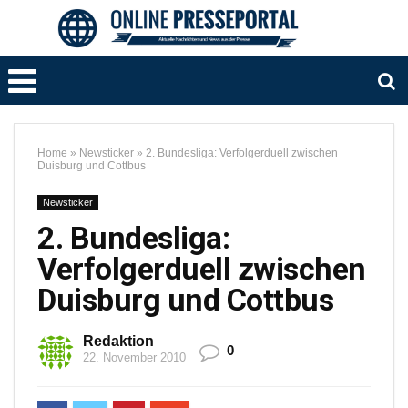
Home
»
Newsticker
»
2. Bundesliga: Verfolgerduell zwischen
Duisburg und Cottbus
Newsticker
2. Bundesliga:
Verfolgerduell zwischen
Duisburg und Cottbus
Redaktion
0
22. November 2010