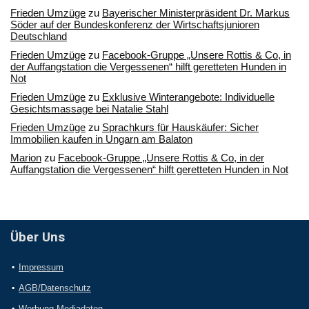
Frieden Umzüge
zu
Bayerischer Ministerpräsident Dr. Markus
Söder auf der Bundeskonferenz der Wirtschaftsjunioren
Deutschland
Frieden Umzüge
zu
Facebook-Gruppe „Unsere Rottis & Co, in
der Auffangstation die Vergessenen“ hilft geretteten Hunden in
Not
Frieden Umzüge
zu
Exklusive Winterangebote: Individuelle
Gesichtsmassage bei Natalie Stahl
Frieden Umzüge
zu
Sprachkurs für Hauskäufer: Sicher
Immobilien kaufen in Ungarn am Balaton
Marion
zu
Facebook-Gruppe „Unsere Rottis & Co, in der
Auffangstation die Vergessenen“ hilft geretteten Hunden in Not
Über Uns
Impressum
AGB/Datenschutz
Werbung Mediadaten