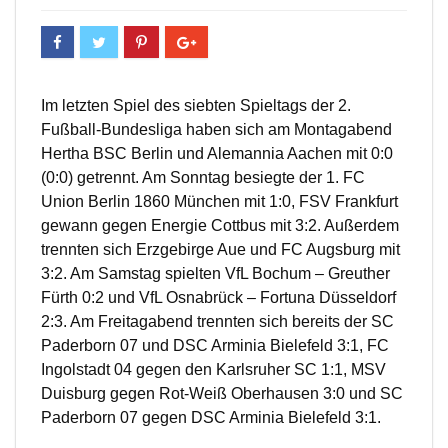
Im letzten Spiel des siebten Spieltags der 2.
Fußball-Bundesliga haben sich am Montagabend
Hertha BSC Berlin und Alemannia Aachen mit 0:0
(0:0) getrennt. Am Sonntag besiegte der 1. FC
Union Berlin 1860 München mit 1:0, FSV Frankfurt
gewann gegen Energie Cottbus mit 3:2. Außerdem
trennten sich Erzgebirge Aue und FC Augsburg mit
3:2. Am Samstag spielten VfL Bochum – Greuther
Fürth 0:2 und VfL Osnabrück – Fortuna Düsseldorf
2:3. Am Freitagabend trennten sich bereits der SC
Paderborn 07 und DSC Arminia Bielefeld 3:1, FC
Ingolstadt 04 gegen den Karlsruher SC 1:1, MSV
Duisburg gegen Rot-Weiß Oberhausen 3:0 und SC
Paderborn 07 gegen DSC Arminia Bielefeld 3:1.