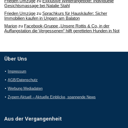
Frieden Umzüge
zu
Exklusive Winterangebote: Individuelle
Gesichtsmassage bei Natalie Stahl
Frieden Umzüge
zu
Sprachkurs für Hauskäufer: Sicher
Immobilien kaufen in Ungarn am Balaton
Marion
zu
Facebook-Gruppe „Unsere Rottis & Co, in der
Auffangstation die Vergessenen“ hilft geretteten Hunden in Not
Über Uns
Impressum
AGB/Datenschutz
Werbung Mediadaten
Zypern Aktuell – Aktuelle Einblicke, spannende News
Aus der Vergangenheit