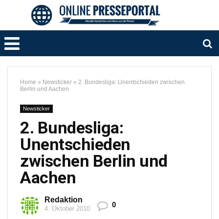
Home
»
Newsticker
»
2. Bundesliga: Unentschieden zwischen
Berlin und Aachen
Newsticker
2. Bundesliga:
Unentschieden
zwischen Berlin und
Aachen
Redaktion
0
4. Oktober 2010