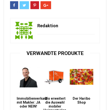
Redaktion
VERWANDTE PRODUKTE
Immobilienverkauf
Qio erweitert
Der Haribo
mit Makler: JA
die Auswahl
Shop
oder NEIN!
mobiler