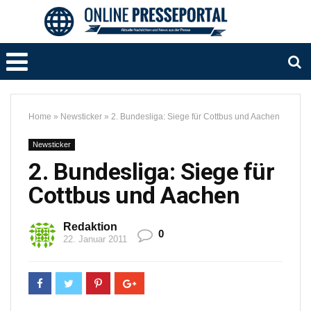
Home
»
Newsticker
»
2. Bundesliga: Siege für Cottbus und Aachen
Newsticker
2. Bundesliga: Siege für
Cottbus und Aachen
Redaktion
0
22. Januar 2011