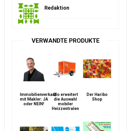
Redaktion
VERWANDTE PRODUKTE
Immobilienverkauf
Qio erweitert
Der Haribo
mit Makler: JA
die Auswahl
Shop
oder NEIN!
mobiler
Heizzentralen