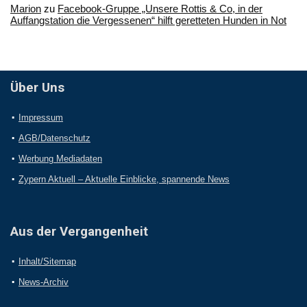
Marion
zu
Facebook-Gruppe „Unsere Rottis & Co, in der
Auffangstation die Vergessenen“ hilft geretteten Hunden in Not
Über Uns
Impressum
AGB/Datenschutz
Werbung Mediadaten
Zypern Aktuell – Aktuelle Einblicke, spannende News
Aus der Vergangenheit
Inhalt/Sitemap
News-Archiv