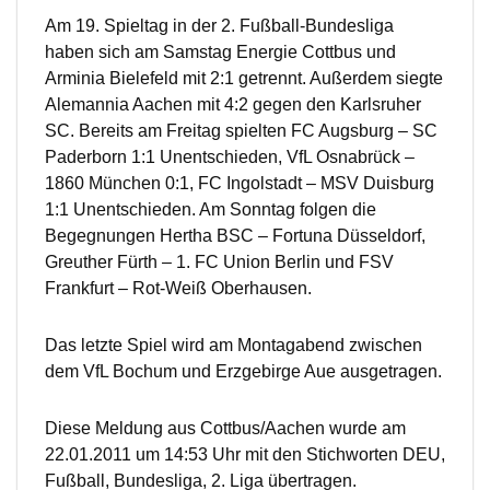
Am 19. Spieltag in der 2. Fußball-Bundesliga
haben sich am Samstag Energie Cottbus und
Arminia Bielefeld mit 2:1 getrennt. Außerdem siegte
Alemannia Aachen mit 4:2 gegen den Karlsruher
SC. Bereits am Freitag spielten FC Augsburg – SC
Paderborn 1:1 Unentschieden, VfL Osnabrück –
1860 München 0:1, FC Ingolstadt – MSV Duisburg
1:1 Unentschieden. Am Sonntag folgen die
Begegnungen Hertha BSC – Fortuna Düsseldorf,
Greuther Fürth – 1. FC Union Berlin und FSV
Frankfurt – Rot-Weiß Oberhausen.
Das letzte Spiel wird am Montagabend zwischen
dem VfL Bochum und Erzgebirge Aue ausgetragen.
Diese Meldung aus Cottbus/Aachen wurde am
22.01.2011 um 14:53 Uhr mit den Stichworten DEU,
Fußball, Bundesliga, 2. Liga übertragen.