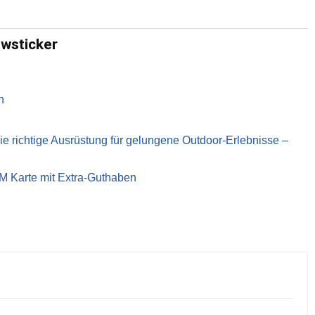
ewsticker
n
richtige Ausrüstung für gelungene Outdoor-Erlebnisse –
IM Karte mit Extra-Guthaben