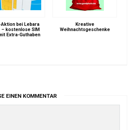
-Aktion bei Lebara
Kreative
 – kostenlose SIM
Weihnachtsgeschenke
mit Extra-Guthaben
SE EINEN KOMMENTAR