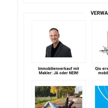
VERWA
Immobilienverkauf mit
Qio er
Makler: JA oder NEIN!
mobil