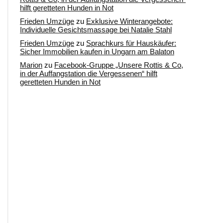
hilft geretteten Hunden in Not
Frieden Umzüge
zu
Exklusive Winterangebote:
Individuelle Gesichtsmassage bei Natalie Stahl
Frieden Umzüge
zu
Sprachkurs für Hauskäufer:
Sicher Immobilien kaufen in Ungarn am Balaton
Marion
zu
Facebook-Gruppe „Unsere Rottis & Co,
in der Auffangstation die Vergessenen“ hilft
geretteten Hunden in Not