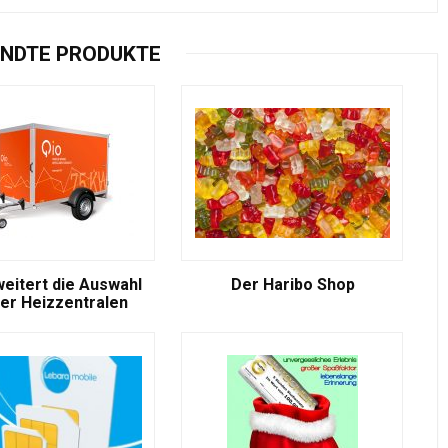
NDTE PRODUKTE
weitert die Auswahl
Der Haribo Shop
er Heizzentralen