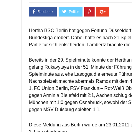
Hertha BSC Berlin hat gegen Fortuna Düsseldorf 
Bundesliga erobert. Dabei hatte es nach 21 Spie
Partie für sich entscheiden. Lambertz brachte die
Bereits in der 29. Spielminute konnte der Herth
gelang Rukavytsya in der 51. Minute der Führungstr
Spielminute aus, ehe Lasogga die erneute Führung
Nachspielzeit machte abermals Ramos mit dem 4:2
1. FC Union Berlin, FSV Frankfurt – Rot-Weiß O
gegen Arminia Bielefeld mit 2:1, Aachen schlug 
München mit 1:0 gegen Osnabrück, sowohl der S
gegen MSV Duisburg spielten 1:1.
Diese Meldung aus Berlin wurde am 23.01.2011 u
2. Liga übertragen.