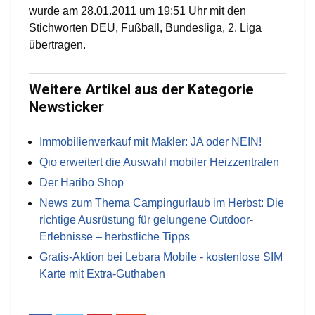
wurde am 28.01.2011 um 19:51 Uhr mit den
Stichworten DEU, Fußball, Bundesliga, 2. Liga
übertragen.
Weitere Artikel aus der Kategorie
Newsticker
Immobilienverkauf mit Makler: JA oder NEIN!
Qio erweitert die Auswahl mobiler Heizzentralen
Der Haribo Shop
News zum Thema Campingurlaub im Herbst: Die
richtige Ausrüstung für gelungene Outdoor-
Erlebnisse – herbstliche Tipps
Gratis-Aktion bei Lebara Mobile - kostenlose SIM
Karte mit Extra-Guthaben