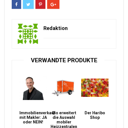
Redaktion
VERWANDTE PRODUKTE
Immobilienverkauf
Qio erweitert
Der Haribo
mit Makler: JA
die Auswahl
Shop
oder NEIN!
mobiler
Heizzentralen