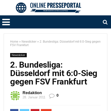
Home
»
Newsticker
»
2. Bundesliga: Düsseldorf mit 6:0-Sieg gegen
FSV Frankfurt
Newsticker
2. Bundesliga:
Düsseldorf mit 6:0-Sieg
gegen FSV Frankfurt
Redaktion
0
28. Januar 2011