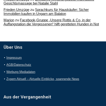
Gesichtsmassage bei Natalie Stahl
Frieden Umzüge
zu
Sprachkurs für Hauskäufer: Sicher
Immobilien kaufen in Ungarn am Balaton
Marion
zu
Facebook-Gruppe „Unsere Rottis & Co, in der
Auffangstation die Vergessenen“ hilft geretteten Hunden in Not
Über Uns
Impressum
AGB/Datenschutz
Werbung Mediadaten
Zypern Aktuell – Aktuelle Einblicke, spannende News
Aus der Vergangenheit