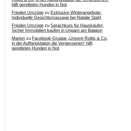
hilft geretteten Hunden in Not
Frieden Umzüge
zu
Exklusive Winterangebote:
Individuelle Gesichtsmassage bei Natalie Stahl
Frieden Umzüge
zu
Sprachkurs für Hauskäufer:
Sicher Immobilien kaufen in Ungarn am Balaton
Marion
zu
Facebook-Gruppe „Unsere Rottis & Co,
in der Auffangstation die Vergessenen“ hilft
geretteten Hunden in Not