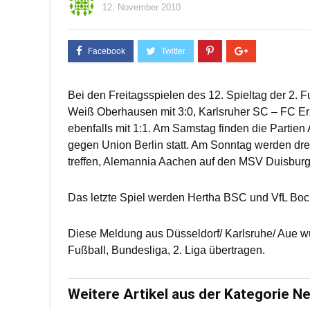
12. November 2010
Bei den Freitagsspielen des 12. Spieltag der 2. 
Weiß Oberhausen mit 3:0, Karlsruher SC – FC Er
ebenfalls mit 1:1. Am Samstag finden die Partie
gegen Union Berlin statt. Am Sonntag werden dre
treffen, Alemannia Aachen auf den MSV Duisburg
Das letzte Spiel werden Hertha BSC und VfL Bo
Diese Meldung aus Düsseldorf/ Karlsruhe/ Aue w
Fußball, Bundesliga, 2. Liga übertragen.
Weitere Artikel aus der Kategorie N