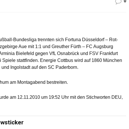
0
Fußball-Bundesliga trennten sich Fortuna Düsseldorf – Rot-
zgebirge Aue mit 1:1 und Greuther Fürth – FC Augsburg
n Arminia Bielefeld gegen VfL Osnabrück und FSV Frankfurt
i Spiele stattfinden. Energie Cottbus wird auf 1860 München
 und Ingolstadt auf den SC Paderborn.
chum am Montagabend bestreiten.
urde am 12.11.2010 um 19:52 Uhr mit den Stichworten DEU,
ewsticker