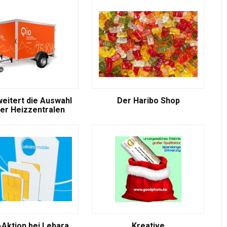
weitert die Auswahl
Der Haribo Shop
er Heizzentralen
-Aktion bei Lebara
Kreative