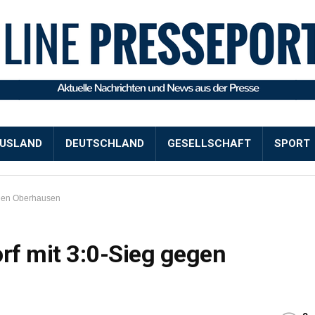
USLAND
DEUTSCHLAND
GESELLSCHAFT
SPORT
egen Oberhausen
orf mit 3:0-Sieg gegen