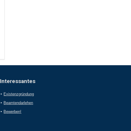
Interessantes
Existenzgründung
Beamtendarlehen
Bewerben!