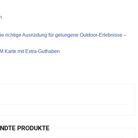
n
richtige Ausrüstung für gelungene Outdoor-Erlebnisse –
IM Karte mit Extra-Guthaben
NDTE PRODUKTE