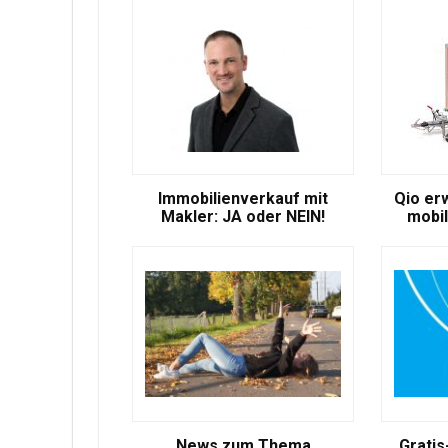
Immobilienverkauf mit
Qio er
Makler: JA oder NEIN!
mobil
News zum Thema
Gratis