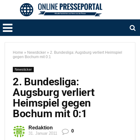
Home
»
Newsticker
»
2. Bundesliga: Augsburg verliert Heimspiel
gegen Bochum mit 0:1
Newsticker
2. Bundesliga:
Augsburg verliert
Heimspiel gegen
Bochum mit 0:1
Redaktion
0
31. Januar 2011