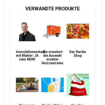
VERWANDTE PRODUKTE
Immobilienverkauf
Qio erweitert
Der Haribo
mit Makler: JA
die Auswahl
Shop
oder NEIN!
mobiler
Heizzentralen