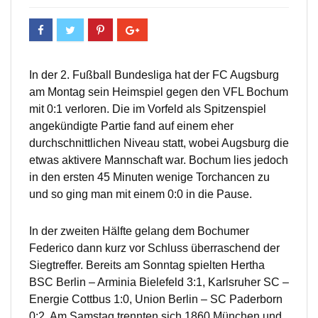
In der 2. Fußball Bundesliga hat der FC Augsburg
am Montag sein Heimspiel gegen den VFL Bochum
mit 0:1 verloren. Die im Vorfeld als Spitzenspiel
angekündigte Partie fand auf einem eher
durchschnittlichen Niveau statt, wobei Augsburg die
etwas aktivere Mannschaft war. Bochum lies jedoch
in den ersten 45 Minuten wenige Torchancen zu
und so ging man mit einem 0:0 in die Pause.
In der zweiten Hälfte gelang dem Bochumer
Federico dann kurz vor Schluss überraschend der
Siegtreffer. Bereits am Sonntag spielten Hertha
BSC Berlin – Arminia Bielefeld 3:1, Karlsruher SC –
Energie Cottbus 1:0, Union Berlin – SC Paderborn
0:2. Am Samstag trennten sich 1860 München und