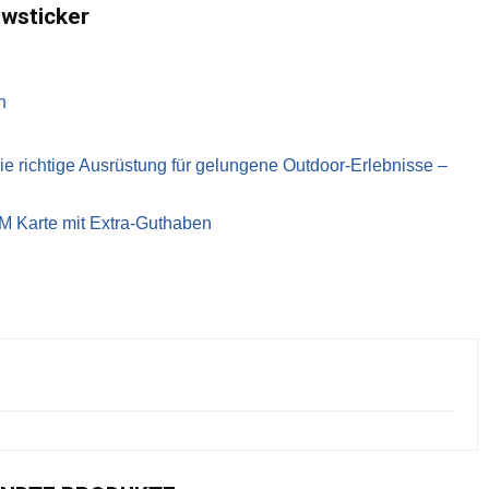
ewsticker
n
richtige Ausrüstung für gelungene Outdoor-Erlebnisse –
IM Karte mit Extra-Guthaben