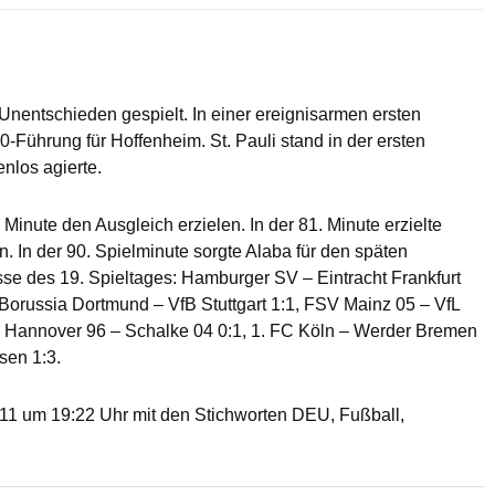
Unentschieden gespielt. In einer ereignisarmen ersten
0-Führung für Hoffenheim. St. Pauli stand in der ersten
nlos agierte.
inute den Ausgleich erzielen. In der 81. Minute erzielte
 In der 90. Spielminute sorgte Alaba für den späten
se des 19. Spieltages: Hamburger SV – Eintracht Frankfurt
 Borussia Dortmund – VfB Stuttgart 1:1, FSV Mainz 05 – VfL
1, Hannover 96 – Schalke 04 0:1, 1. FC Köln – Werder Bremen
sen 1:3.
1 um 19:22 Uhr mit den Stichworten DEU, Fußball,