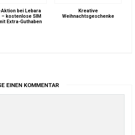
-Aktion bei Lebara
Kreative
 – kostenlose SIM
Weihnachtsgeschenke
mit Extra-Guthaben
SE EINEN KOMMENTAR