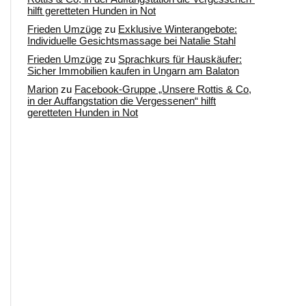
hilft geretteten Hunden in Not
Frieden Umzüge
zu
Exklusive Winterangebote:
Individuelle Gesichtsmassage bei Natalie Stahl
Frieden Umzüge
zu
Sprachkurs für Hauskäufer:
Sicher Immobilien kaufen in Ungarn am Balaton
Marion
zu
Facebook-Gruppe „Unsere Rottis & Co,
in der Auffangstation die Vergessenen“ hilft
geretteten Hunden in Not