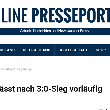
USLAND
DEUTSCHLAND
GESELLSCHAFT
SPORT
 vorläufig Abstiegsränge
lässt nach 3:0-Sieg vorläufig