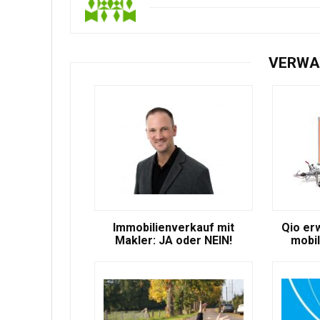
VERWA
Immobilienverkauf mit
Qio er
Makler: JA oder NEIN!
mobil