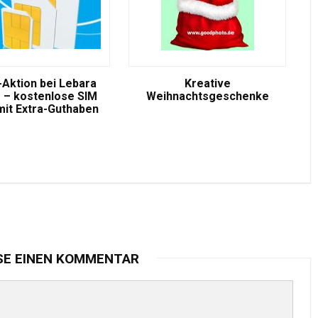
-Aktion bei Lebara
Kreative
 – kostenlose SIM
Weihnachtsgeschenke
mit Extra-Guthaben
SE EINEN KOMMENTAR