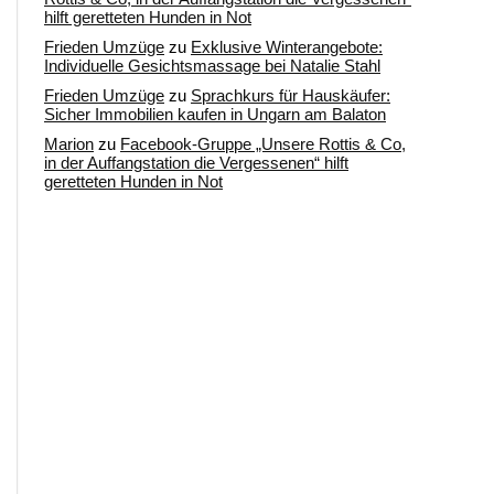
hilft geretteten Hunden in Not
Frieden Umzüge
zu
Exklusive Winterangebote:
Individuelle Gesichtsmassage bei Natalie Stahl
Frieden Umzüge
zu
Sprachkurs für Hauskäufer:
Sicher Immobilien kaufen in Ungarn am Balaton
Marion
zu
Facebook-Gruppe „Unsere Rottis & Co,
in der Auffangstation die Vergessenen“ hilft
geretteten Hunden in Not