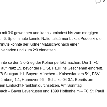
0
 mit 3:0 gewonnen und kann zumindest bis zum morgigen
er 6. Spielminute konnte Nationalstürmer Lukas Podolski die
lminute konnte der Kölner Matuschyk nach einer
 verladen und zum 2:0 einnetzen.
onnte so den 3:0-Sieg der Kölner perfekt machen. Der 1. FC
uf Platz 15, bevor der FC St. Pauli ins Geschehen eingreift.
B Stuttgart 1:1, Bayern München – Kaiserslautern 5:1, FSV
Nürnberg 1:1, Hannover 96 – Schalke 04 0:1. Bereits am
gen Eintracht Frankfurt durchsetzen. Am Sonntag
bach – Bayer Leverkusen und 1899 Hoffenheim – FC St. Pauli