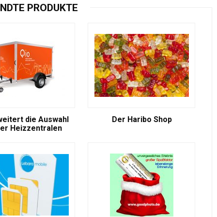
NDTE PRODUKTE
weitert die Auswahl
Der Haribo Shop
er Heizzentralen