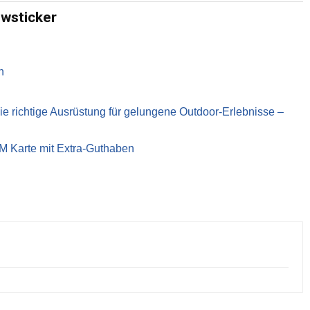
ewsticker
n
richtige Ausrüstung für gelungene Outdoor-Erlebnisse –
IM Karte mit Extra-Guthaben