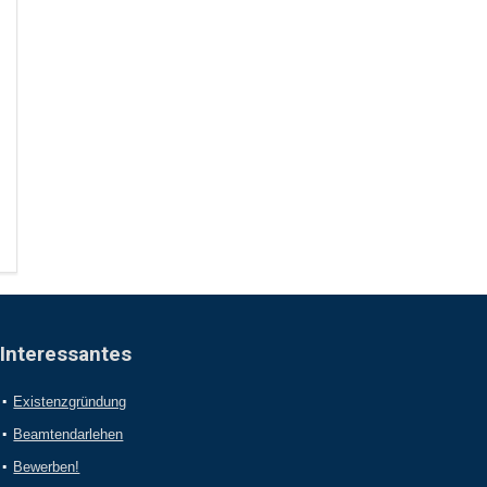
Interessantes
Existenzgründung
Beamtendarlehen
Bewerben!