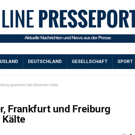
USLAND
DEUTSCHLAND
GESELLSCHAFT
SPORT
eiburg gewinnen bei klirrender Kälte
r, Frankfurt und Freiburg
 Kälte