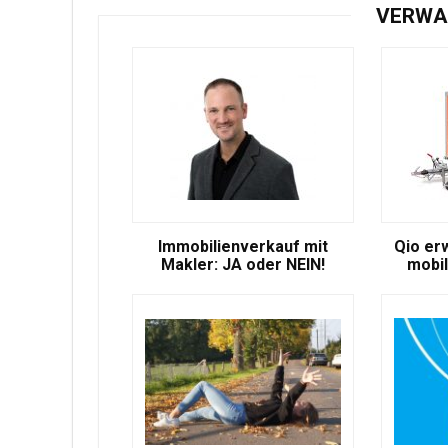
VERWA
Immobilienverkauf mit
Qio er
Makler: JA oder NEIN!
mobil