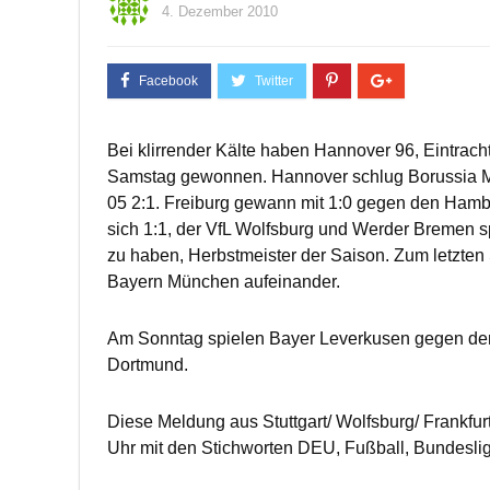
4. Dezember 2010
Bei klirrender Kälte haben Hannover 96, Eintrach
Samstag gewonnen. Hannover schlug Borussia Mö
05 2:1. Freiburg gewann mit 1:0 gegen den Hambu
sich 1:1, der VfL Wolfsburg und Werder Bremen sp
zu haben, Herbstmeister der Saison. Zum letzte
Bayern München aufeinander.
Am Sonntag spielen Bayer Leverkusen gegen den
Dortmund.
Diese Meldung aus Stuttgart/ Wolfsburg/ Frankf
Uhr mit den Stichworten DEU, Fußball, Bundesliga