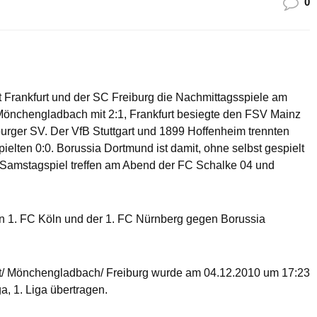
0
t Frankfurt und der SC Freiburg die Nachmittagsspiele am
nchengladbach mit 2:1, Frankfurt besiegte den FSV Mainz
rger SV. Der VfB Stuttgart und 1899 Hoffenheim trennten
ielten 0:0. Borussia Dortmund ist damit, ohne selbst gespielt
n Samstagspiel treffen am Abend der FC Schalke 04 und
 1. FC Köln und der 1. FC Nürnberg gegen Borussia
urt/ Mönchengladbach/ Freiburg wurde am 04.12.2010 um 17:23
, 1. Liga übertragen.