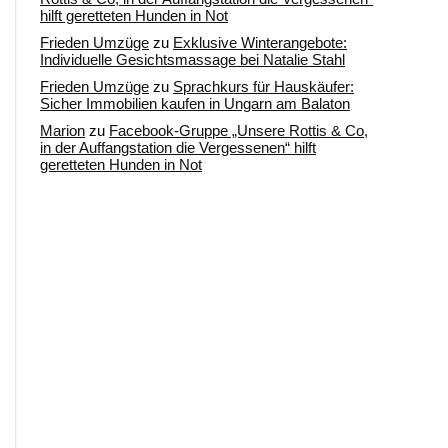
hilft geretteten Hunden in Not
Frieden Umzüge
zu
Exklusive Winterangebote:
Individuelle Gesichtsmassage bei Natalie Stahl
Frieden Umzüge
zu
Sprachkurs für Hauskäufer:
Sicher Immobilien kaufen in Ungarn am Balaton
Marion
zu
Facebook-Gruppe „Unsere Rottis & Co,
in der Auffangstation die Vergessenen“ hilft
geretteten Hunden in Not