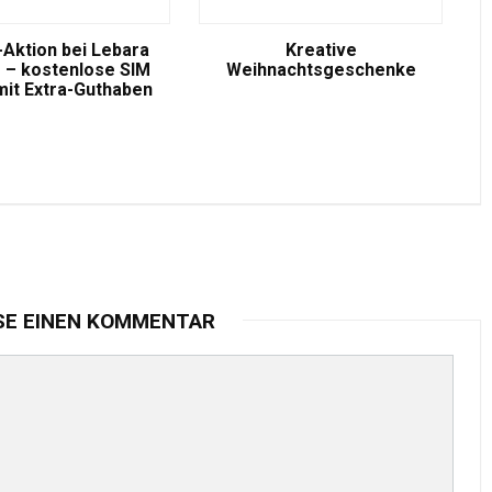
-Aktion bei Lebara
Kreative
 – kostenlose SIM
Weihnachtsgeschenke
mit Extra-Guthaben
SE EINEN KOMMENTAR