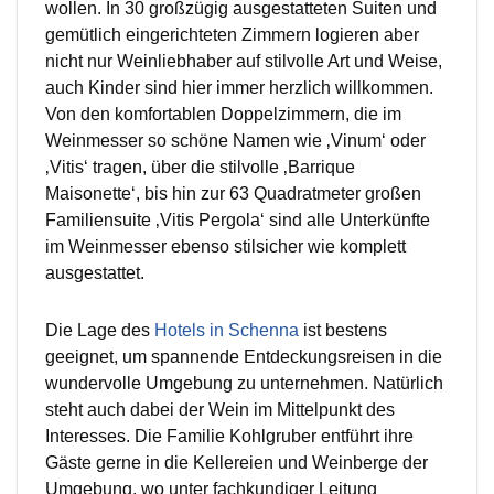
wollen. In 30 großzügig ausgestatteten Suiten und
gemütlich eingerichteten Zimmern logieren aber
nicht nur Weinliebhaber auf stilvolle Art und Weise,
auch Kinder sind hier immer herzlich willkommen.
Von den komfortablen Doppelzimmern, die im
Weinmesser so schöne Namen wie ‚Vinum‘ oder
‚Vitis‘ tragen, über die stilvolle ‚Barrique
Maisonette‘, bis hin zur 63 Quadratmeter großen
Familiensuite ‚Vitis Pergola‘ sind alle Unterkünfte
im Weinmesser ebenso stilsicher wie komplett
ausgestattet.
Die Lage des
Hotels in Schenna
ist bestens
geeignet, um spannende Entdeckungsreisen in die
wundervolle Umgebung zu unternehmen. Natürlich
steht auch dabei der Wein im Mittelpunkt des
Interesses. Die Familie Kohlgruber entführt ihre
Gäste gerne in die Kellereien und Weinberge der
Umgebung, wo unter fachkundiger Leitung