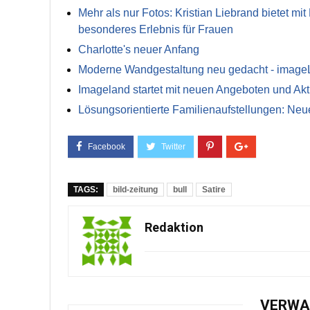
Mehr als nur Fotos: Kristian Liebrand bietet mi
besonderes Erlebnis für Frauen
Charlotte's neuer Anfang
Moderne Wandgestaltung neu gedacht - image
Imageland startet mit neuen Angeboten und Akt
Lösungsorientierte Familienaufstellungen: N
TAGS:
bild-zeitung
bull
Satire
Redaktion
VERWA