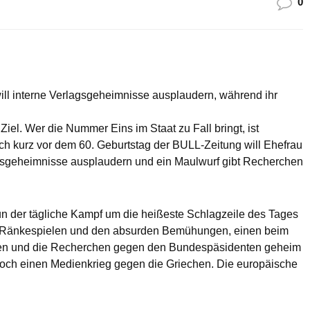
0
ll interne Verlagsgeheimnisse ausplaudern, während ihr
iel. Wer die Nummer Eins im Staat zu Fall bringt, ist
h kurz vor dem 60. Geburtstag der BULL-Zeitung will Ehefrau
agsgeheimnisse ausplaudern und ein Maulwurf gibt Recherchen
nun der tägliche Kampf um die heißeste Schlagzeile des Tages
hen Ränkespielen und den absurden Bemühungen, einen beim
uen und die Recherchen gegen den Bundespäsidenten geheim
 noch einen Medienkrieg gegen die Griechen. Die europäische