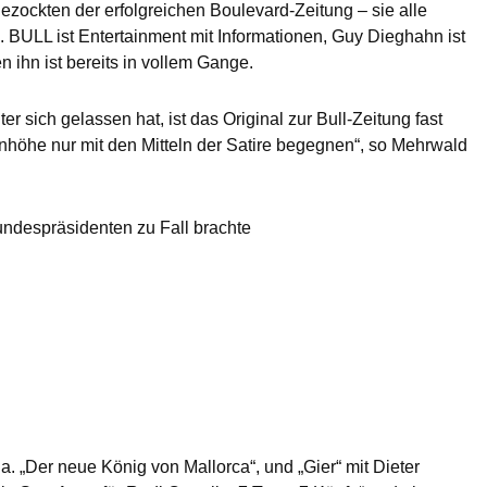
gezockten der erfolgreichen Boulevard-Zeitung – sie alle
. BULL ist Entertainment mit Informationen, Guy Dieghahn ist
 ihn ist bereits in vollem Gange.
r sich gelassen hat, ist das Original zur Bull-Zeitung fast
nhöhe nur mit den Mitteln der Satire begegnen“, so Mehrwald
undespräsidenten zu Fall brachte
 „Der neue König von Mallorca“, und „Gier“ mit Dieter