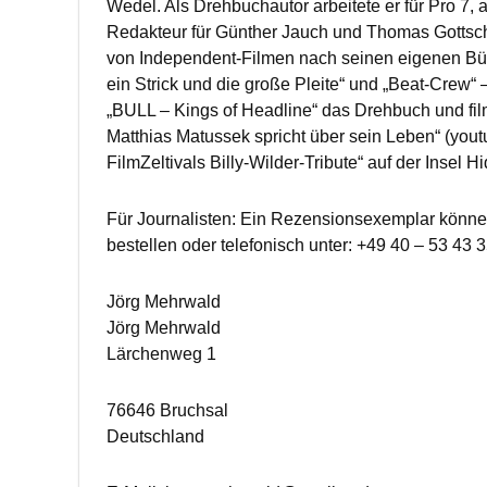
Wedel. Als Drehbuchautor arbeitete er für Pro 7, a
Redakteur für Günther Jauch und Thomas Gottscha
von Independent-Filmen nach seinen eigenen Bü
ein Strick und die große Pleite“ und „Beat-Crew“ –
„BULL – Kings of Headline“ das Drehbuch und fi
Matthias Matussek spricht über sein Leben“ (yout
FilmZeltivals Billy-Wilder-Tribute“ auf der Insel 
Für Journalisten: Ein Rezensionsexemplar könne
bestellen oder telefonisch unter: +49 40 – 53 43 3
Jörg Mehrwald
Jörg Mehrwald
Lärchenweg 1
76646 Bruchsal
Deutschland