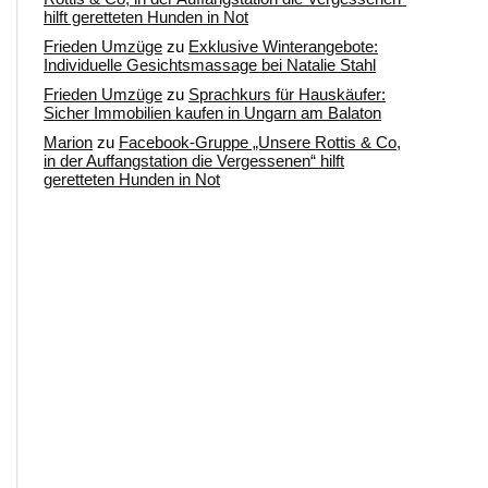
hilft geretteten Hunden in Not
Frieden Umzüge
zu
Exklusive Winterangebote:
Individuelle Gesichtsmassage bei Natalie Stahl
Frieden Umzüge
zu
Sprachkurs für Hauskäufer:
Sicher Immobilien kaufen in Ungarn am Balaton
Marion
zu
Facebook-Gruppe „Unsere Rottis & Co,
in der Auffangstation die Vergessenen“ hilft
geretteten Hunden in Not