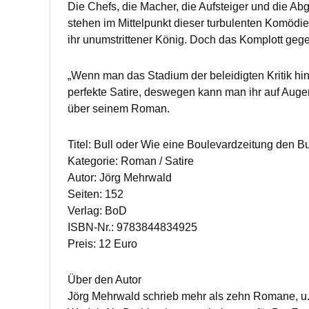
Die Chefs, die Macher, die Aufsteiger und die Ab
stehen im Mittelpunkt dieser turbulenten Komödie
ihr unumstrittener König. Doch das Komplott gegen
„Wenn man das Stadium der beleidigten Kritik hinte
perfekte Satire, deswegen kann man ihr auf Auge
über seinem Roman.
Titel: Bull oder Wie eine Boulevardzeitung den B
Kategorie: Roman / Satire
Autor: Jörg Mehrwald
Seiten: 152
Verlag: BoD
ISBN-Nr.: 9783844834925
Preis: 12 Euro
Über den Autor
Jörg Mehrwald schrieb mehr als zehn Romane, u.a.