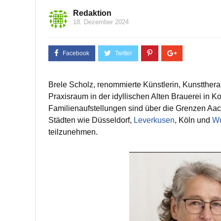
Redaktion
18. Dezember 2024
Brele Scholz, renommierte Künstlerin, Kunsttherap
Praxisraum in der idyllischen Alten Brauerei in K
Familienaufstellungen sind über die Grenzen Aa
Städten wie Düsseldorf,
Leverkusen
, Köln und
Wu
teilzunehmen.