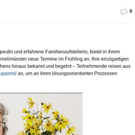
0
eutin und erfahrene Familienaufstellerin, bietet in ihrem
ornelimünster neue Termine im Frühling an. Ihre einzigartigen
chens hinaus bekannt und begehrt – Teilnehmende reisen aus
ppertal
an, um an ihren lösungsorientierten Prozessen