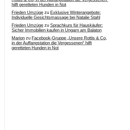
hilft geretteten Hunden in Not
Frieden Umzüge
zu
Exklusive Winterangebote:
Individuelle Gesichtsmassage bei Natalie Stahl
Frieden Umzüge
zu
Sprachkurs für Hauskäufer:
Sicher Immobilien kaufen in Ungarn am Balaton
Marion
zu
Facebook-Gruppe „Unsere Rottis & Co,
in der Auffangstation die Vergessenen“ hilft
geretteten Hunden in Not