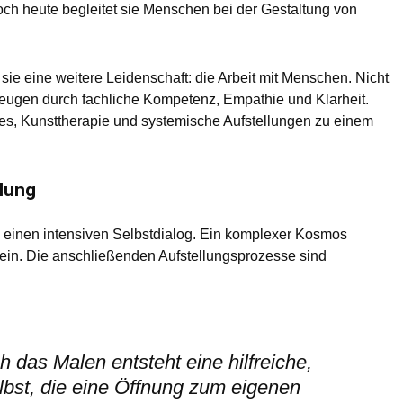
och heute begleitet sie Menschen bei der Gestaltung von
sie eine weitere Leidenschaft: die Arbeit mit Menschen. Nicht
zeugen durch fachliche Kompetenz, Empathie und Klarheit.
es, Kunsttherapie und systemische Aufstellungen zu einem
llung
n einen intensiven Selbstdialog. Ein komplexer Kosmos
r ein. Die anschließenden Aufstellungsprozesse sind
h das Malen entsteht eine hilfreiche,
lbst, die eine Öffnung zum eigenen