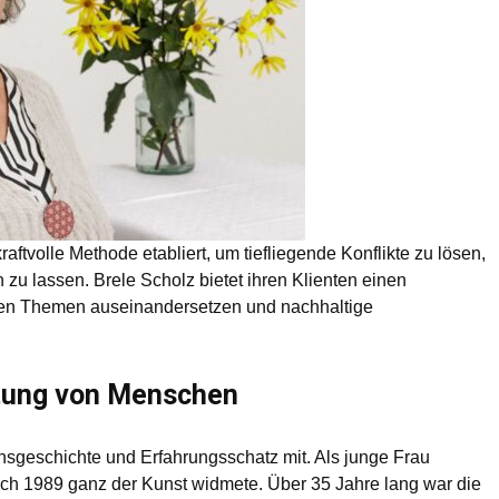
aftvolle Methode etabliert, um tiefliegende Konflikte zu lösen,
 zu lassen. Brele Scholz bietet ihren Klienten einen
nden Themen auseinandersetzen und nachhaltige
itung von Menschen
sgeschichte und Erfahrungsschatz mit. Als junge Frau
 sich 1989 ganz der Kunst widmete. Über 35 Jahre lang war die