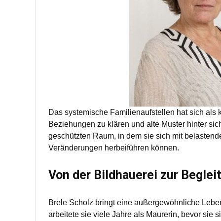
Das systemische Familienaufstellen hat sich als kr
Beziehungen zu klären und alte Muster hinter sich
geschützten Raum, in dem sie sich mit belaste
Veränderungen herbeiführen können.
Von der Bildhauerei zur Begle
Brele Scholz bringt eine außergewöhnliche Leben
arbeitete sie viele Jahre als Maurerin, bevor sie