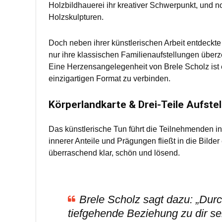
Holzbildhauerei ihr kreativer Schwerpunkt, und n
Holzskulpturen.
Doch neben ihrer künstlerischen Arbeit entdeckte 
nur ihre klassischen Familienaufstellungen über
Eine Herzensangelegenheit von Brele Scholz ist 
einzigartigen Format zu verbinden.
Körperlandkarte & Drei-Teile Aufste
Das künstlerische Tun führt die Teilnehmenden i
innerer Anteile und Prägungen fließt in die Bilde
überraschend klar, schön und lösend.
Brele Scholz sagt dazu: „Durc
tiefgehende Beziehung zu dir se