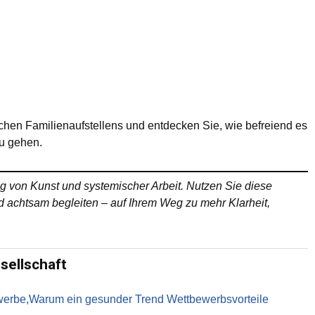
schen Familienaufstellens und entdecken Sie, wie befreiend es
zu gehen.
ung von Kunst und systemischer Arbeit. Nutzen Sie diese
d achtsam begleiten – auf Ihrem Weg zu mehr Klarheit,
sellschaft
ewerbe,Warum ein gesunder Trend Wettbewerbsvorteile