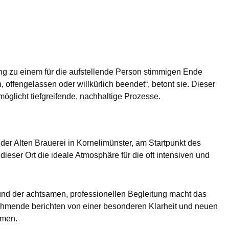
ung zu einem für die aufstellende Person stimmigen Ende
, offengelassen oder willkürlich beendet“, betont sie. Dieser
öglicht tiefgreifende, nachhaltige Prozesse.
 der Alten Brauerei in Kornelimünster, am Startpunkt des
ieser Ort die ideale Atmosphäre für die oft intensiven und
nd der achtsamen, professionellen Begleitung macht das
lnehmende berichten von einer besonderen Klarheit und neuen
hmen.