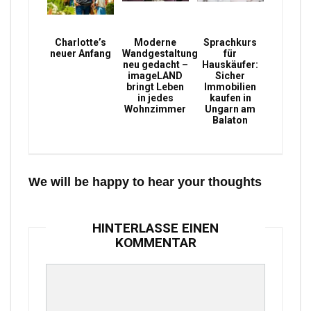
Charlotte’s
Moderne
Sprachkurs
neuer Anfang
Wandgestaltung
für
neu gedacht –
Hauskäufer:
imageLAND
Sicher
bringt Leben
Immobilien
in jedes
kaufen in
Wohnzimmer
Ungarn am
Balaton
We will be happy to hear your thoughts
HINTERLASSE EINEN
KOMMENTAR