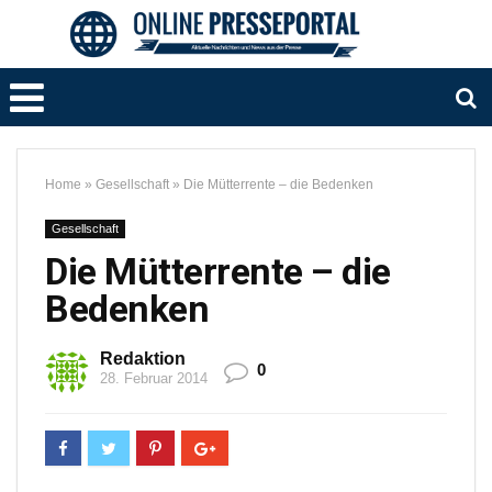
Home
»
Gesellschaft
»
Die Mütterrente – die Bedenken
Gesellschaft
Die Mütterrente – die
Bedenken
Redaktion
0
28. Februar 2014