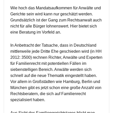
Wie hoch das Mandatsaufkommen für Anwälte und
Gerichte sein wird kann nur geschätzt werden.
Grundsätzlich ist der Gang zum Rechtsanwalt auch
nicht für alle Bürger lohnenswert. Hier bietet sich
eine Beratung im Vorfeld an.
In Anbetracht der Tatsache, dass in Deutschland
mittlerweile jede Dritte Ehe geschieden wird (in HH
2012: 3500) rechnen Richter, Anwälte und Experten
für Familienrecht mit potentiellen Fällen im
siebenstelligen Bereich. Anwälte werden sich
schnell auf die neue Thematik eingestellt haben.
Vor allem in Großstädten wie Hamburg, Berlin und
München gibt es jetzt schon eine große Anzahl von
Rechtsberatern, die sich auf Familienrecht
spezialisiert haben.
Aus Sicht des Familiengerichtstages blickt man